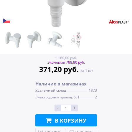
1 160,00 руб.
Экономия 788,80 руб.
371,20 руб.
за 1 шт
Наличие в магазинах
Удаленный склад
1873
Электродный проезд, 6с1
2
-
+
В КОРЗИНУ
СРАВНИТЬ
ОТЛОЖИТЬ