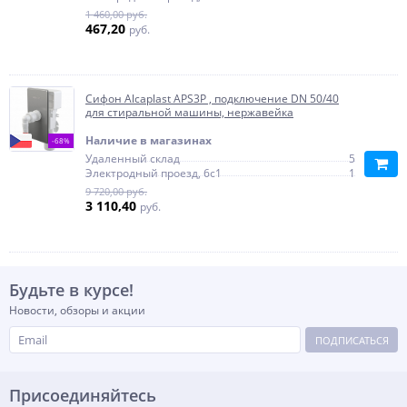
1 460,00 руб.
467,20
руб.
Сифон Alcaplast APS3P , подключение DN 50/40
для стиральной машины, нержавейка
Наличие в магазинах
-68%
Удаленный склад
5
Электродный проезд, 6с1
1
9 720,00 руб.
3 110,40
руб.
Будьте в курсе!
Новости, обзоры и акции
ПОДПИСАТЬСЯ
Присоединяйтесь