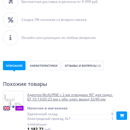
Бесплатная доставка в регионы от 9 999 руб.
Скидка 3% начиная со второго заказа
Онлайн-консультации по любым вопросам
ОПИСАНИЕ
ХАРАКТЕРИСТИКИ
ОТЗЫВЫ И ВОПРОСЫ
(0)
Похожие товары
Адаптер McALPINE с 2-мя отводами 90° для подкл.
БТ 10-13/20-23 мм с обр. клап. выход 32/40 мм
Наличие в магазинах
-68%
Удаленный склад
0
Электродный проезд, 6с1
1
3 696,00 руб.
1 182,72
руб.