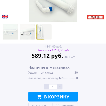
1 841,00 руб.
Экономия 1 251,88 руб.
589,12 руб.
за 1 шт
Наличие в магазинах
Удаленный склад
30
Электродный проезд, 6с1
0
-
+
В КОРЗИНУ
СРАВНИТЬ
ОТЛОЖИТЬ