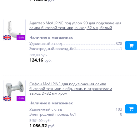
Адаптер McALPINE под углом 90 для подключения
слива бытовой техники, выход 32 мм, белый
Наличие в магазинах
-68%
Удаленный склад
378
Электродный проезд, 6с1
1
388,00 руб.
124,16
руб.
Сифон McALPINE для подключения слива
бытовой техники с обр. клап. и отражателем
выход D=32 мм хром
-68%
Наличие в магазинах
Удаленный склад
103
Электродный проезд, 6с1
0
3 301,00 руб.
1 056,32
руб.