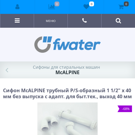
0
0
0
МЕНЮ
Сифоны для стиральных машин
McALPINE
Сифон McALPINE трубный P/S-образный 1 1/2" х 40
мм без выпуска с адапт. для быт.тех., выход 40 мм
-68%