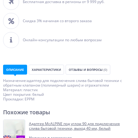
Бесплатная доставка в регионы от 9 999 руб.
Скидка 3% начиная со второго заказа
Онлайн-консультации по любым вопросам
ОПИСАНИЕ
ХАРАКТЕРИСТИКИ
ОТЗЫВЫ И ВОПРОСЫ
(0)
Назначение:адаптер для подключения слива бытовой техники с
обратным клапаном (полимерный шарик) и отражателем
Материал: пластик
Цвет покрытия: белый
Прокладки: ЕРРМ
Похожие товары
Адаптер McALPINE под углом 90 для подключения
слива бытовой техники, выход 40 мм, белый
Наличие в магазинах
-68%