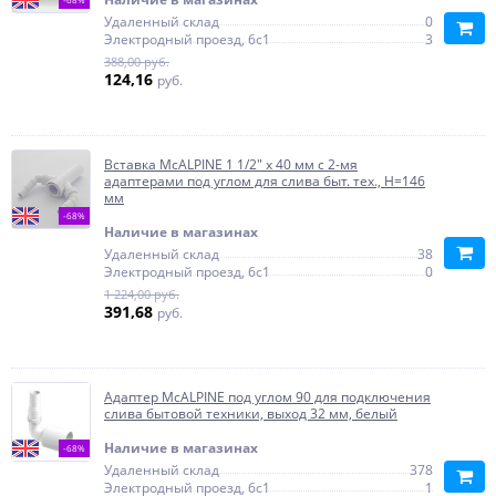
Удаленный склад
0
Электродный проезд, 6с1
3
388,00 руб.
124,16
руб.
Вставка McALPINE 1 1/2" x 40 мм с 2-мя
адаптерами под углом для слива быт. тех., H=146
мм
-68%
Наличие в магазинах
Удаленный склад
38
Электродный проезд, 6с1
0
1 224,00 руб.
391,68
руб.
Адаптер McALPINE под углом 90 для подключения
слива бытовой техники, выход 32 мм, белый
Наличие в магазинах
-68%
Удаленный склад
378
Электродный проезд, 6с1
1