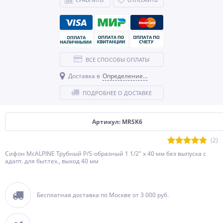
ВСЕ СПОСОБЫ ОПЛАТЫ
Доставка в
Определение...
ПОДРОБНЕЕ О ДОСТАВКЕ
Артикул: MRSK6
(2)
Сифон McALPINE Трубный P/S-образный 1 1/2" х 40 мм без выпуска с
адапт. для быт.тех., выход 40 мм
Бесплатная доставка по Москве от 3 000 руб.