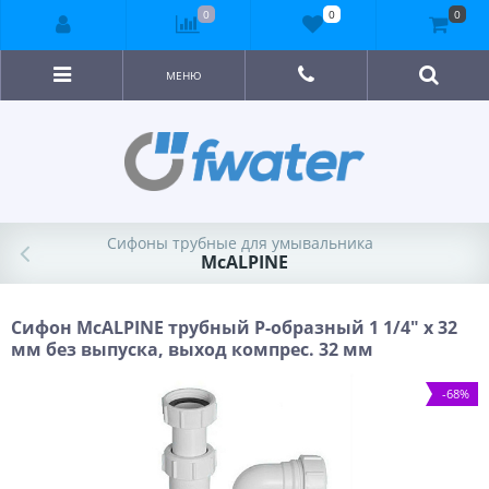
0
0
0
МЕНЮ
Сифоны трубные для умывальника
McALPINE
Сифон McALPINE трубный Р-образный 1 1/4" х 32
мм без выпуска, выход компрес. 32 мм
-68%