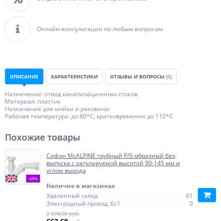
Онлайн-консультации по любым вопросам
ОПИСАНИЕ
ХАРАКТЕРИСТИКИ
ОТЗЫВЫ И ВОПРОСЫ
(0)
Назначение: отвод канализационных стоков
Материал: пластик
Назначение для мойки и раковины
Рабочая температура: до 80*С, кратковременно до 110*С
Похожие товары
Сифон McALPINE трубный P/S-образный без
выпуска с регулируемой высотой 90-145 мм и
углом выхода
-68%
Наличие в магазинах
Удаленный склад
61
Электродный проезд, 6с1
0
2 074,00 руб.