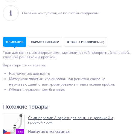
Онлайн-консультации по любым вопросам
ОПИСАНИЕ
ХАРАКТЕРИСТИКИ
ОТЗЫВЫ И ВОПРОСЫ
(0)
Трап для ванн с автопереливом , металлической поворотной головкой,
сливной решеткой и пробкой.
Характеристики товара:
Назначение: для ванн;
Материал: пластик, хромированная решетка слива из
нержавеющаей стали,хромированная пластиковая пробка;
Область применения: бытовая.
Похожие товары
Слив-перелив Alcaplast для ванны с цепочкой и
пробкой хром
Наличие в магазинах
-68%