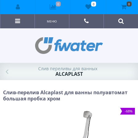
0
0
0
МЕНЮ
Слив переливы для ванных
ALCAPLAST
Слив-перелив Alcaplast для ванны полуавтомат
большая пробка хром
-68%