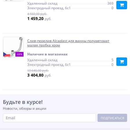
Удаленный склад
369
Электродный проезд, 6с1
0
4 560,00 руб.
1 459,20
руб.
Слив-перелив Alcaplast для ванны полуавтомат
малая пробка хром
Наличие в магазинах
-68%
Удаленный склад
5
Электродный проезд, 6с1
0
10 640,00 руб.
3 404,80
руб.
Будьте в курсе!
Новости, обзоры и акции
ПОДПИСАТЬСЯ