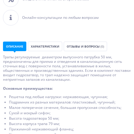
Онлайн-консультации по любым вопросам
ОПИСАНИЕ
ХАРАКТЕРИСТИКИ
ОТЗЫВЫ И ВОПРОСЫ
(0)
Трапы регулируемые диаметром выпускного патрубка 50 мм,
предназначены для приема и отведения в канализационную сеть
сточных вод с поверхности пола, устанавливаемые в жилых,
общественных и производственных зданиях. Если в комплект поставки
входит гидрозатвор, то трап надежно защищает помещение от
неприятных запахов из канализации.
Основные преимущества:
Решетка под любые нагрузки: нержавеющая, чугунная;
Подрамник из разных материалов: пластиковый, чугунный;
Малое поперечное сечение, большая пропускная способность;
Сухой и мокрый сифон;
Высота гидрозатвора 50 мм;
Высота корпуса трапа 79 мм;
Прижимной нержавеющий фланец;