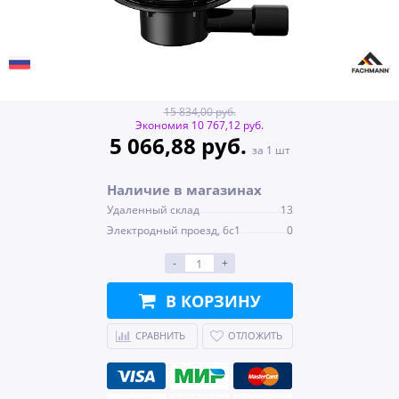
15 834,00 руб.
Экономия 10 767,12 руб.
5 066,88 руб.
за 1 шт
Наличие в магазинах
Удаленный склад
13
Электродный проезд, 6с1
0
-
+
В КОРЗИНУ
СРАВНИТЬ
ОТЛОЖИТЬ