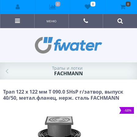
0
0
0
МЕНЮ
Трапы и лотки
FACHMANN
Трап 122 x 122 мм T 090.0 SHsP г/затвор, выпуск
40/50, метал.фланец, нерж. сталь FACHMANN
-68%