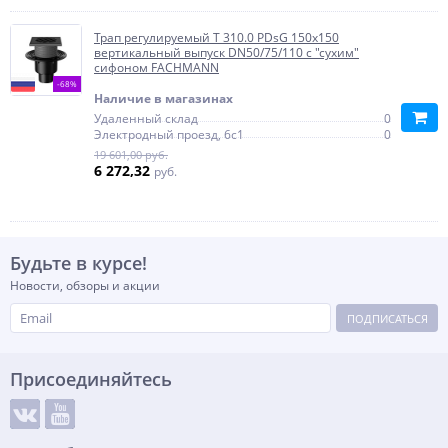
Трап регулируемый T 310.0 PDsG 150x150
вертикальный выпуск DN50/75/110 с "сухим"
сифоном FACHMANN
-68%
Наличие в магазинах
Удаленный склад
0
Электродный проезд, 6с1
0
19 601,00 руб.
6 272,32
руб.
Будьте в курсе!
Новости, обзоры и акции
ПОДПИСАТЬСЯ
Присоединяйтесь