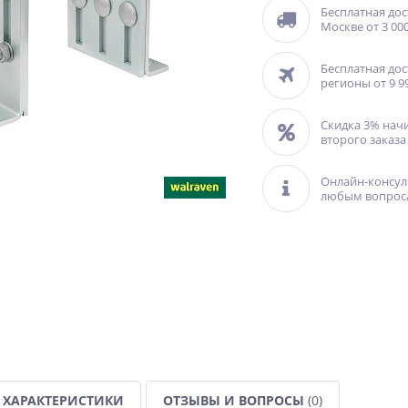
Бесплатная дос
Москве от 3 000
Бесплатная дос
регионы от 9 9
Скидка 3% нач
второго заказа
Онлайн-консул
любым вопрос
ХАРАКТЕРИСТИКИ
ОТЗЫВЫ И ВОПРОСЫ
(0)