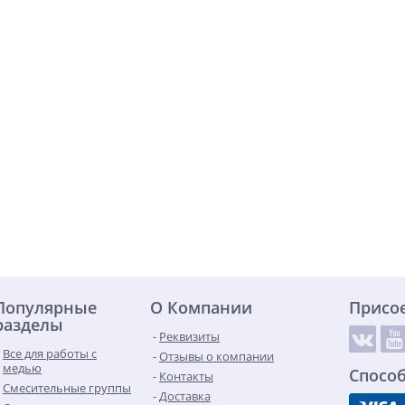
Популярные
О Компании
Присо
разделы
Реквизиты
Все для работы с
Отзывы о компании
медью
Спосо
Контакты
Смесительные группы
Доставка