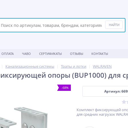
ОПЛАТА
ЧАВО
СЕРТИФИКАТЫ
ОТЗЫВЫ
КОНТАКТЫ
Канализационные системы
Трапы и лотки
WALRAVEN
иксирующей опоры (BUP1000) для с
-68%
Артикул: 669
Комплект фиксирующей опо
для средних нагрузок WALR