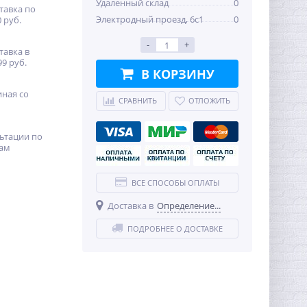
Удаленный склад
0
тавка по
Электродный проезд, 6с1
0
 руб.
-
+
тавка в
99 руб.
В КОРЗИНУ
иная со
СРАВНИТЬ
ОТЛОЖИТЬ
ьтации по
ам
ВСЕ СПОСОБЫ ОПЛАТЫ
Доставка в
Определение...
ПОДРОБНЕЕ О ДОСТАВКЕ