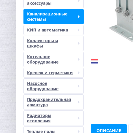
аксессуары
Канализационные
системы
КИП и автоматика
Коллекторы и
шкафы
Котельное
оборудование
Крепеж и герметики
Насосное
оборудование
Предохранительная
арматура
Радиаторы
отопления
ОПИСАНИЕ
Теплые полы