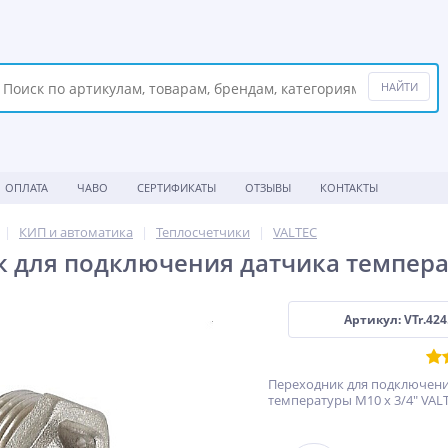
ОПЛАТА
ЧАВО
СЕРТИФИКАТЫ
ОТЗЫВЫ
КОНТАКТЫ
КИП и автоматика
Теплосчетчики
VALTEC
 для подключения датчика температ
Артикул: VTr.42
Переходник для подключени
температуры M10 х 3/4" VAL