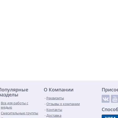
Популярные
О Компании
Присо
разделы
Реквизиты
Все для работы с
Отзывы о компании
медью
Спосо
Контакты
Смесительные группы
Доставка