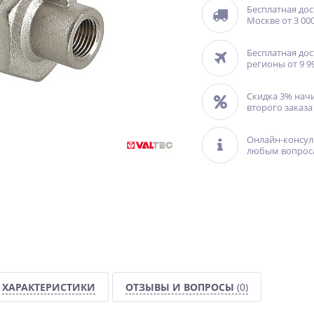
Бесплатная дос
Москве от 3 000
Бесплатная дос
регионы от 9 9
Скидка 3% нач
второго заказа
Онлайн-консул
любым вопрос
ХАРАКТЕРИСТИКИ
ОТЗЫВЫ И ВОПРОСЫ
(0)