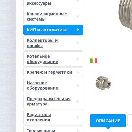
аксессуары
Канализационные
системы
КИП и автоматика
Коллекторы и
шкафы
Котельное
оборудование
Крепеж и герметики
Насосное
оборудование
Предохранительная
арматура
Радиаторы
отопления
ОПИСАНИЕ
Теплые полы