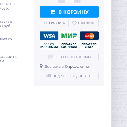
тавка по
 руб.
В КОРЗИНУ
тавка в
СРАВНИТЬ
ОТЛОЖИТЬ
99 руб.
иная со
ьтации по
ВСЕ СПОСОБЫ ОПЛАТЫ
ам
Доставка в
Определение...
ПОДРОБНЕЕ О ДОСТАВКЕ