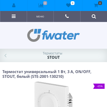
0
0
0
МЕНЮ
Термостаты
STOUT
Термостат универсальный 1 Вт, 3 А, ON/OFF,
STOUT, белый (STE-2001-130210)
-65%