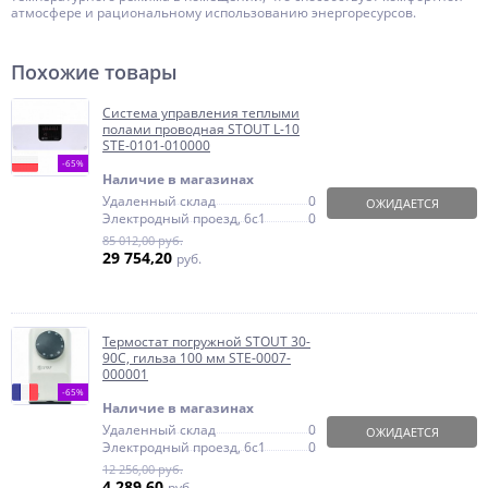
атмосфере и рациональному использованию энергоресурсов.
Похожие товары
Система управления теплыми
полами проводная STOUT L-10
STE-0101-010000
-65%
Наличие в магазинах
Удаленный склад
0
ОЖИДАЕТСЯ
Электродный проезд, 6с1
0
85 012,00 руб.
29 754,20
руб.
Термостат погружной STOUT 30-
90С, гильза 100 мм STE-0007-
000001
-65%
Наличие в магазинах
Удаленный склад
0
ОЖИДАЕТСЯ
Электродный проезд, 6с1
0
12 256,00 руб.
4 289,60
руб.