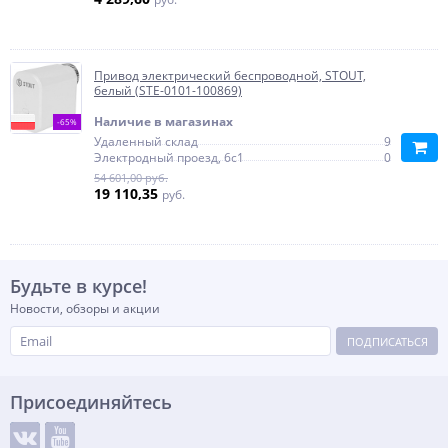
Привод электрический беспроводной, STOUT,
белый (STE-0101-100869)
Наличие в магазинах
-65%
Удаленный склад
9
Электродный проезд, 6с1
0
54 601,00 руб.
19 110,35
руб.
Будьте в курсе!
Новости, обзоры и акции
ПОДПИСАТЬСЯ
Присоединяйтесь