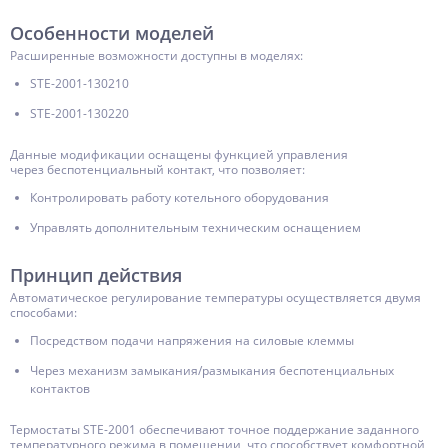
Особенности моделей
Расширенные возможности доступны в моделях:
STE-2001-130210
STE-2001-130220
Данные модификации оснащены функцией управления
через беспотенциальный контакт, что позволяет:
Контролировать работу котельного оборудования
Управлять дополнительным техническим оснащением
Принцип действия
Автоматическое регулирование температуры осуществляется двумя
способами:
Посредством подачи напряжения на силовые клеммы
Через механизм замыкания/размыкания беспотенциальных
контактов
Термостаты STE-2001 обеспечивают точное поддержание заданного
температурного режима в помещении, что способствует комфортной