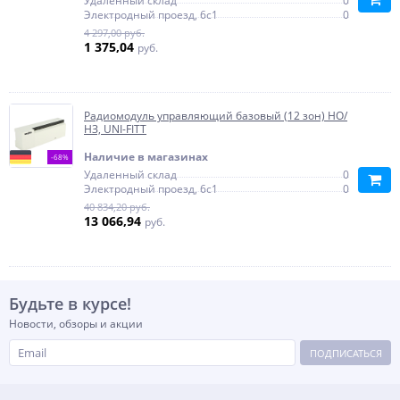
Удаленный склад
0
Электродный проезд, 6с1
0
4 297,00 руб.
1 375,04
руб.
Радиомодуль управляющий базовый (12 зон) НО/
НЗ, UNI-FITT
Наличие в магазинах
-68%
Удаленный склад
0
Электродный проезд, 6с1
0
40 834,20 руб.
13 066,94
руб.
Будьте в курсе!
Новости, обзоры и акции
ПОДПИСАТЬСЯ