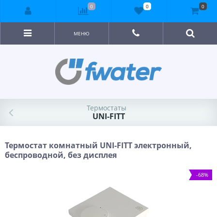
0
0
0
МЕНЮ
Термостаты
UNI-FITT
Термостат комнатный UNI-FITT электронный,
беспроводной, без дисплея
-68%