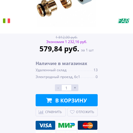
1 812,00 руб.
Экономия 1 232,16 руб.
579,84 руб.
за 1 шт
Наличие в магазинах
Удаленный склад
13
Электродный проезд, 6с1
0
-
+
В КОРЗИНУ
СРАВНИТЬ
ОТЛОЖИТЬ