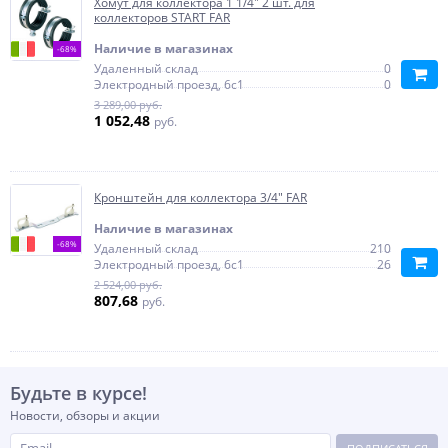
Хомут для коллектора 1 1/4" 2 шт. для
коллекторов START FAR
Наличие в магазинах
-68%
Удаленный склад
0
Электродный проезд, 6с1
0
3 289,00 руб.
1 052,48
руб.
Кронштейн для коллектора 3/4" FAR
Наличие в магазинах
-68%
Удаленный склад
210
Электродный проезд, 6с1
26
2 524,00 руб.
807,68
руб.
Будьте в курсе!
Новости, обзоры и акции