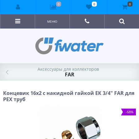
0
0
0
МЕНЮ
Аксессуары для коллекторов
FAR
Концевик 16х2 с накидной гайкой ЕК 3/4" FAR для
PEX труб
-68%