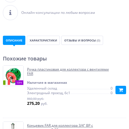
Онлайн-консультации по любым вопросам
ОПИСАНИЕ
ХАРАКТЕРИСТИКИ
ОТЗЫВЫ И ВОПРОСЫ
(0)
Похожие товары
Ручка пластиковая для коллектора с вентилями
FAR
Наличие в магазинах
-68%
Удаленный склад
0
Электродный проезд, 6с1
0
860,00 руб.
275,20
руб.
Концевик FAR для коллектора 3/4" ВР с