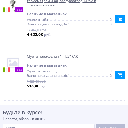
термометром 0-80, воздухоотводчиком и
сливным краном
-68%
Наличие в магазинах
Удаленный склад
0
Электродный проезд, 6с1
0
14 444,00 руб.
4 622,08
руб.
Муфта переходная 1"-1/2" FAR
Наличие в магазинах
-68%
Удаленный склад
0
Электродный проезд, 6с1
0
1 620,00 руб.
518,40
руб.
Будьте в курсе!
Новости, обзоры и акции