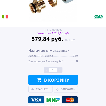
1 812,00 руб.
Экономия 1 232,16 руб.
579,84 руб.
за 1 шт
Наличие в магазинах
Удаленный склад
219
Электродный проезд, 6с1
0
-
+
В КОРЗИНУ
СРАВНИТЬ
ОТЛОЖИТЬ