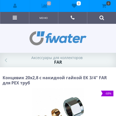
0
0
0
МЕНЮ
Аксессуары для коллекторов
FAR
Концевик 20х2,8 с накидной гайкой ЕК 3/4" FAR
для PEX труб
-68%