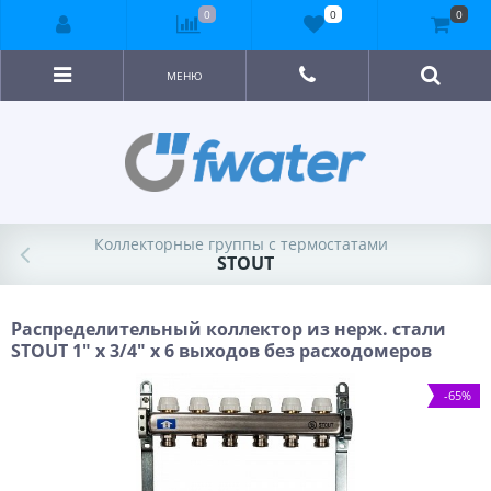
0
0
0
МЕНЮ
Коллекторные группы с термостатами
STOUT
Распределительный коллектор из нерж. стали
STOUT 1" х 3/4" х 6 выходов без расходомеров
-65%