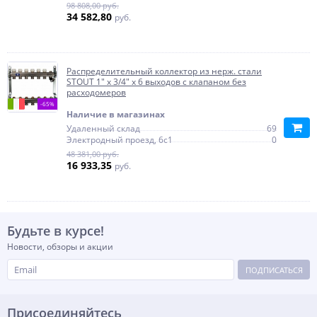
98 808,00 руб.
34 582,80
руб.
Распределительный коллектор из нерж. стали
STOUT 1" х 3/4" х 6 выходов с клапаном без
расходомеров
-65%
Наличие в магазинах
Удаленный склад
69
Электродный проезд, 6с1
0
48 381,00 руб.
16 933,35
руб.
Будьте в курсе!
Новости, обзоры и акции
ПОДПИСАТЬСЯ
Присоединяйтесь