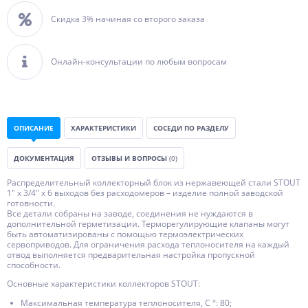
Скидка 3% начиная со второго заказа
Онлайн-консультации по любым вопросам
ОПИСАНИЕ
ХАРАКТЕРИСТИКИ
СОСЕДИ ПО РАЗДЕЛУ
ДОКУМЕНТАЦИЯ
ОТЗЫВЫ И ВОПРОСЫ
(0)
Распределительный коллекторный блок из нержавеющей стали STOUT
1" х 3/4" х 6 выходов без расходомеров – изделие полной заводской
готовности.
Все детали собраны на заводе, соединения не нуждаются в
дополнительной герметизации. Терморегулирующие клапаны могут
быть автоматизированы с помощью термоэлектрических
сервоприводов. Для ограничения расхода теплоносителя на каждый
отвод выполняется предварительная настройка пропускной
способности.
Основные характеристики коллекторов STOUT:
Максимальная температура теплоносителя, С °: 80;