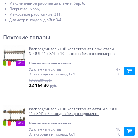
Максимальное рабочее давление, бар: 6;
Покрытие - хром;
Межосевое расстояние: 211;
Диаметр выходов, дюйм: 3/4.
Похожие товары
Распределительный коллектор из нерж. стали
STOUT 1" х 3/4" х 10 выходов без расходомеров
Наличие в магазинах
-65%
Удаленный склад
47
Электродный проезд, 6с1
0
63 298,00 руб.
22 154,30
руб.
Распределительный коллектор из латуни STOUT
1" х 3/4" х 7 выходов без расходомеров
Наличие в магазинах
-65%
Удаленный склад
10
Электродный проезд, 6с1
0