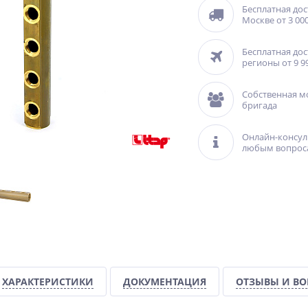
Бесплатная дос
Москве от 3 000
Бесплатная дос
регионы от 9 9
Собственная м
бригада
Онлайн-консул
любым вопрос
ХАРАКТЕРИСТИКИ
ДОКУМЕНТАЦИЯ
ОТЗЫВЫ И В