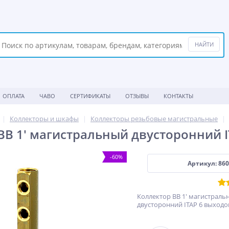
ОПЛАТА
ЧАВО
СЕРТИФИКАТЫ
ОТЗЫВЫ
КОНТАКТЫ
Коллекторы и шкафы
Коллекторы резьбовые магистральные
ВВ 1' магистральный двусторонний I
-60%
Артикул: 860 
Коллектор ВВ 1' магистраль
двусторонний ITAP 6 выходо