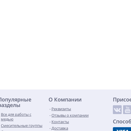
Популярные
О Компании
Присо
разделы
Реквизиты
Все для работы с
Отзывы о компании
медью
Спосо
Контакты
Смесительные группы
Доставка