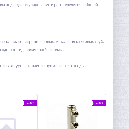
для подвода, регулирования и распределения рабочей
иленовых, полипропиленовых, металлопластиковых труб.
годность гидравлической системы.
нения контуров отопления применяются отводы с
-60%
-60%