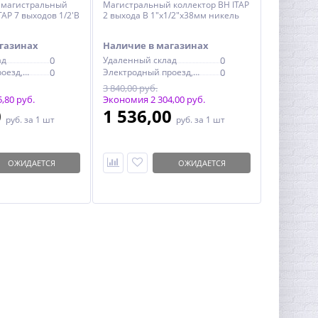
' магистральный
Магистральный коллектор ВН ITAP
AP 7 выходов 1/2'В
2 выхода В 1"х1/2"х38мм никель
газинах
Наличие в магазинах
ад
0
Удаленный склад
0
Электродный проезд, 6с1
0
Электродный проезд, 6с1
0
3 840,00 руб.
,80 руб.
Экономия 2 304,00 руб.
0
1 536,00
руб.
за 1 шт
руб.
за 1 шт
ОЖИДАЕТСЯ
ОЖИДАЕТСЯ