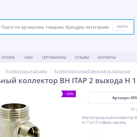
ОПЛАТА
ЧАВО
СЕРТИФИКАТЫ
ОТЗЫВЫ
КОНТАКТЫ
Коллекторы и шкафы
Коллекторы резьбовые магистральные
ный коллектор ВН ITAP 2 выхода Н 
-60%
Артикул: 455 
Магистральный коллектор В
Н 1"х1/2"х38мм никель