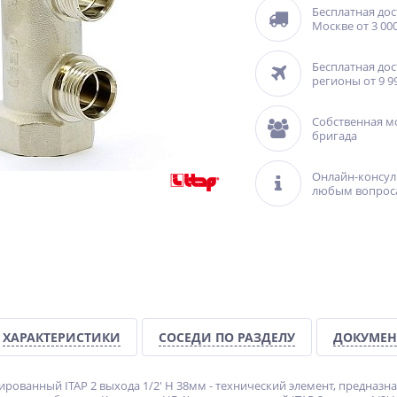
Бесплатная дос
Москве от 3 000
Бесплатная дос
регионы от 9 9
Собственная м
бригада
Онлайн-консул
любым вопрос
ХАРАКТЕРИСТИКИ
СОСЕДИ ПО РАЗДЕЛУ
ДОКУМЕН
ированный ITAP 2 выхода 1/2' Н 38мм - технический элемент, предназ