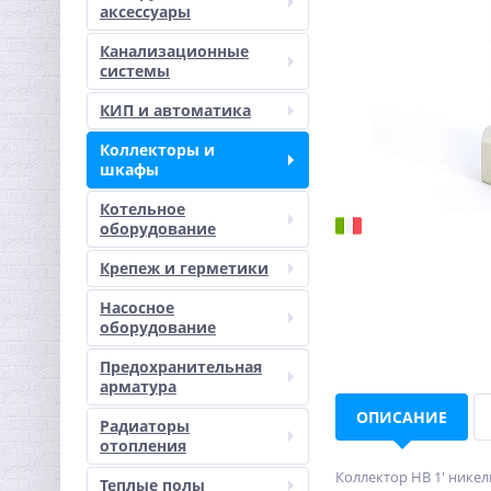
аксессуары
Канализационные
системы
КИП и автоматика
Коллекторы и
шкафы
Котельное
оборудование
Крепеж и герметики
Насосное
оборудование
Предохранительная
арматура
ОПИСАНИЕ
Радиаторы
отопления
Коллектор НВ 1' никел
Теплые полы