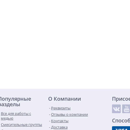
Популярные
О Компании
Присо
разделы
Реквизиты
Все для работы с
Отзывы о компании
медью
Спосо
Контакты
Смесительные группы
Доставка