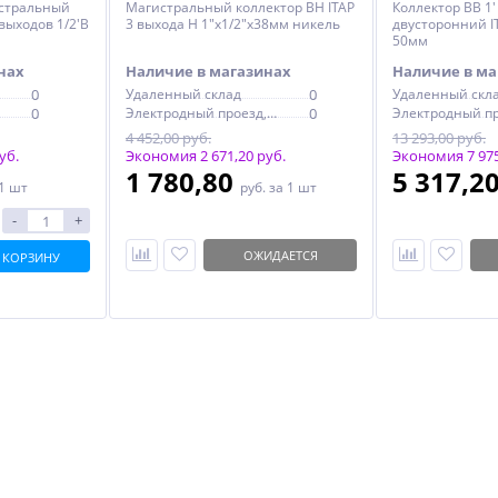
истральный
Магистральный коллектор ВН ITAP
Коллектор ВВ 1
выходов 1/2'В
3 выхода Н 1"х1/2"х38мм никель
двусторонний IT
50мм
нах
Наличие в магазинах
Наличие в ма
0
Удаленный склад
0
Удаленный скл
0
Электродный проезд, 6с1
0
4 452,00 руб.
13 293,00 руб.
уб.
Экономия 2 671,20 руб.
Экономия 7 975
1 780,80
5 317,2
 1 шт
руб.
за 1 шт
-
+
ОЖИДАЕТСЯ
 КОРЗИНУ