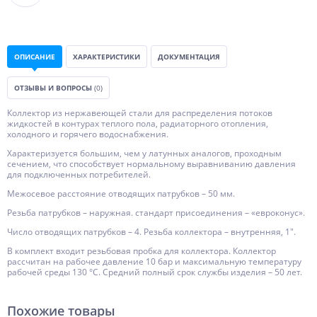
ОПИСАНИЕ
ХАРАКТЕРИСТИКИ
ДОКУМЕНТАЦИЯ
ОТЗЫВЫ И ВОПРОСЫ
(0)
Коллектор из нержавеющей стали для распределения потоков
жидкостей в контурах теплого пола, радиаторного отопления,
холодного и горячего водоснабжения.
Характеризуется большим, чем у латунных аналогов, проходным
сечением, что способствует нормальному выравниванию давления
для подключенных потребителей.
Межосевое расстояние отводящих патрубков – 50 мм.
Резьба патрубков – наружная. стандарт присоединения – «евроконус».
Число отводящих патрубков – 4. Резьба коллектора – внутренняя, 1".
В комплект входит резьбовая пробка для коллектора. Коллектор
рассчитан на рабочее давление 10 бар и максимальную температуру
рабочей среды 130 °С. Средний полный срок службы изделия – 50 лет.
Похожие товары