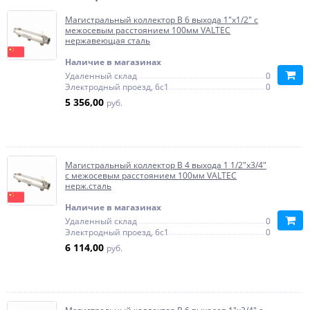
Магистральный коллектор В 6 выхода 1"х1/2" с
межосевым расстоянием 100мм VALTEC
нержавеющая сталь
Наличие в магазинах
Удаленный склад
0
Электродный проезд, 6с1
0
5 356,00
руб.
Магистральный коллектор В 4 выхода 1 1/2"х3/4"
с межосевым расстоянием 100мм VALTEC
нерж.сталь
Наличие в магазинах
Удаленный склад
0
Электродный проезд, 6с1
0
6 114,00
руб.