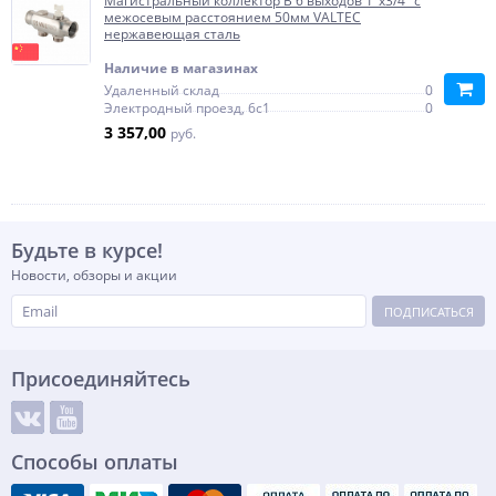
Магистральный коллектор В 6 выходов 1"х3/4" с
межосевым расстоянием 50мм VALTEC
нержавеющая сталь
Наличие в магазинах
Удаленный склад
0
Электродный проезд, 6с1
0
3 357,00
руб.
Будьте в курсе!
Новости, обзоры и акции
ПОДПИСАТЬСЯ
Присоединяйтесь
Способы оплаты