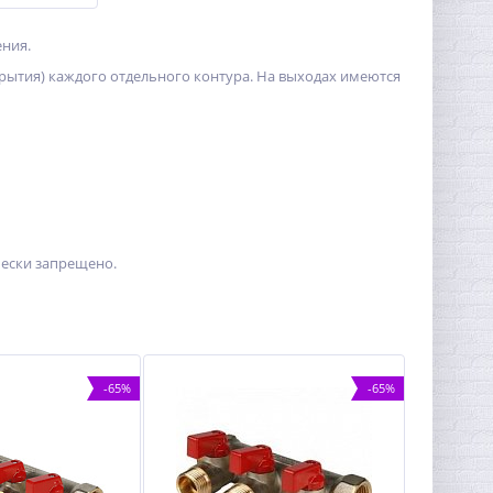
ения.
рытия) каждого отдельного контура. На выходах имеются
ески запрещено.
-65%
-65%