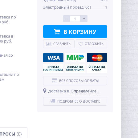
Электродный проезд, 6с1
1
тавка по
-
+
 руб.
В КОРЗИНУ
тавка в
99 руб.
СРАВНИТЬ
ОТЛОЖИТЬ
иная со
ьтации по
ам
ВСЕ СПОСОБЫ ОПЛАТЫ
Доставка в
Определение...
ПОДРОБНЕЕ О ДОСТАВКЕ
ОПРОСЫ
(0)