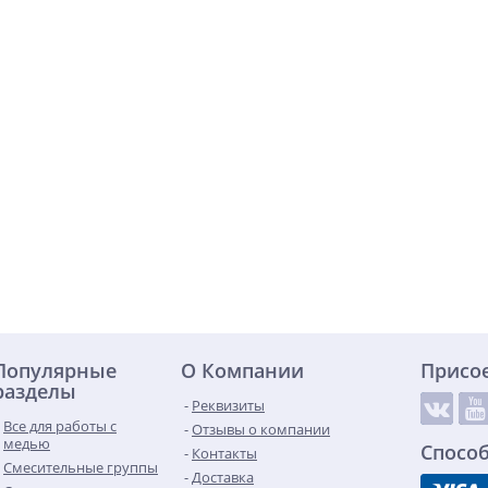
Популярные
О Компании
Присо
разделы
Реквизиты
Все для работы с
Отзывы о компании
медью
Спосо
Контакты
Смесительные группы
Доставка