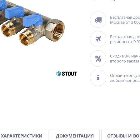
Бесплатная дос
Москве от 3 000
Бесплатная дос
регионы от 9 9
Скидка 3% нач
второго заказа
Онлайн-консул
любым вопрос
ХАРАКТЕРИСТИКИ
ДОКУМЕНТАЦИЯ
ОТЗЫВЫ И В