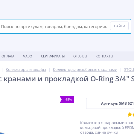
ОПЛАТА
ЧАВО
СЕРТИФИКАТЫ
ОТЗЫВЫ
КОНТАКТЫ
Коллекторы и шкафы
Коллекторы резьбовые с кранами
STOU
 кранами и прокладкой O-Ring 3/4" 
-65%
Артикул: SMB 621
Коллектор с шаровыми кра
кольцевой прокладкой EPDM 3
отвода, синие ручки