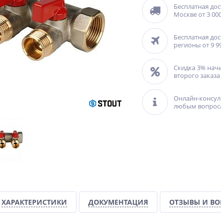
Бесплатная дос
Москве от 3 000
Бесплатная дос
регионы от 9 9
Скидка 3% нач
второго заказа
Онлайн-консул
любым вопрос
ХАРАКТЕРИСТИКИ
ДОКУМЕНТАЦИЯ
ОТЗЫВЫ И В