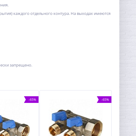
ения.
рытия) каждого отдельного контура. На выходах имеются
ески запрещено.
-65%
-65%