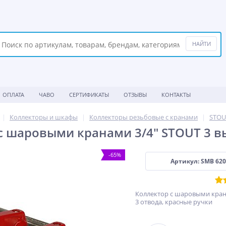
ОПЛАТА
ЧАВО
СЕРТИФИКАТЫ
ОТЗЫВЫ
КОНТАКТЫ
Коллекторы и шкафы
Коллекторы резьбовые с кранами
STOU
с шаровыми кранами 3/4" STOUT 3 вы
-65%
Артикул: SMB 620
Коллектор с шаровыми кранам
3 отвода, красные ручки