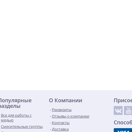
Популярные
О Компании
Присо
разделы
Реквизиты
Все для работы с
Отзывы о компании
медью
Спосо
Контакты
Смесительные группы
Доставка