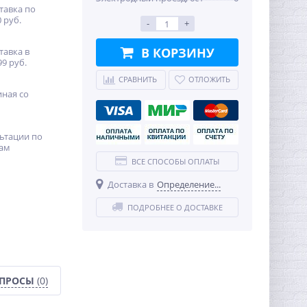
тавка по
 руб.
-
+
В КОРЗИНУ
тавка в
99 руб.
СРАВНИТЬ
ОТЛОЖИТЬ
иная со
ьтации по
ам
ВСЕ СПОСОБЫ ОПЛАТЫ
Доставка в
Определение...
ПОДРОБНЕЕ О ДОСТАВКЕ
ОПРОСЫ
(0)