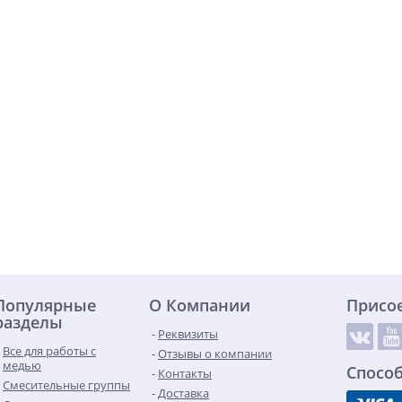
Популярные
О Компании
Присо
разделы
Реквизиты
Все для работы с
Отзывы о компании
медью
Спосо
Контакты
Смесительные группы
Доставка