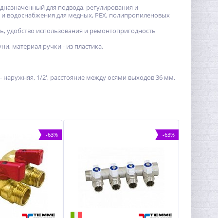
едназначенный для подвода, регулирования и
я и водоснабжения для медных, PEX, полипропиленовых
ть, удобство использования и ремонтопригодность
и, материал ручки - из пластика.
х - наружняя, 1/2', расстояние между осями выходов 36 мм.
-63%
-63%