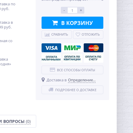
тавка по
 руб.
-
+
В КОРЗИНУ
тавка в
99 руб.
СРАВНИТЬ
ОТЛОЖИТЬ
иная со
авка
годня»
ВСЕ СПОСОБЫ ОПЛАТЫ
Доставка в
Определение...
ПОДРОБНЕЕ О ДОСТАВКЕ
И ВОПРОСЫ
(0)