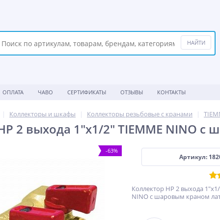
ОПЛАТА
ЧАВО
СЕРТИФИКАТЫ
ОТЗЫВЫ
КОНТАКТЫ
Коллекторы и шкафы
Коллекторы резьбовые с кранами
TIEM
НР 2 выхода 1"х1/2" TIEMME NINO с
-63%
Артикул: 182
Коллектор НР 2 выхода 1"х1
NINO с шаровым краном ла