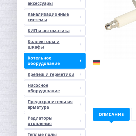
аксессуары
Канализационные
системы
КИП и автоматика
Коллекторы и
шкафы
Котельное
оборудование
Крепеж и герметики
Насосное
оборудование
Предохранительная
арматура
ОПИСАНИЕ
Радиаторы
отопления
Теплые полы