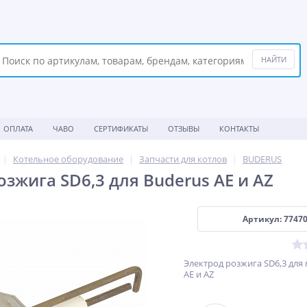
ОПЛАТА
ЧАВО
СЕРТИФИКАТЫ
ОТЗЫВЫ
КОНТАКТЫ
Котельное оборудование
Запчасти для котлов
BUDERUS
зжига SD6,3 для Buderus AE и AZ
Артикул: 7747
Электрод розжига SD6,3 для 
AE и AZ