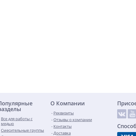
Популярные
О Компании
Присо
разделы
Реквизиты
Все для работы с
Отзывы о компании
медью
Спосо
Контакты
Смесительные группы
Доставка