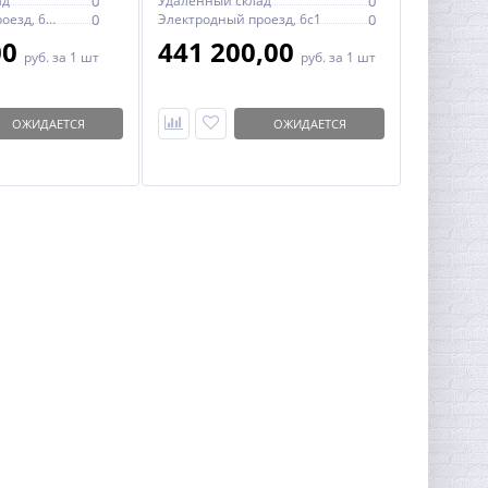
ад
0
Удаленный склад
0
Электродный проезд, 6с1
0
Электродный проезд, 6с1
0
00
441 200,00
руб.
за 1 шт
руб.
за 1 шт
ОЖИДАЕТСЯ
ОЖИДАЕТСЯ