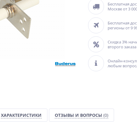
Бесплатная дос
Москве от 3 000
Бесплатная дос
регионы от 9 9
Скидка 3% нач
второго заказа
Онлайн-консул
любым вопрос
ХАРАКТЕРИСТИКИ
ОТЗЫВЫ И ВОПРОСЫ
(0)