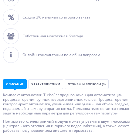
Скидка 3% начиная со второго заказа
Собственная монтажная бригада
Онлайн-консультации по любым вопросам
ОПИСАНИЕ
ХАРАКТЕРИСТИКИ
ОТЗЫВЫ И ВОПРОСЫ
(0)
Комплект автоматики ТurboSet предназначен для автоматизации
процесса горения ручных твердотопливных котлов. Процесс горения
контролирует автоматика, увеличивая или уменьшая объем воздуха,
подаваемый в камеру сгорания котла. Пользователю остается только
задать необходимые параметры для регулировки температуры.
Помимо этого, электронный модуль может управлять двумя насосами
(центрального отопления и горячего водоснабжения), а также может
работать под управлением внешнего термостата.