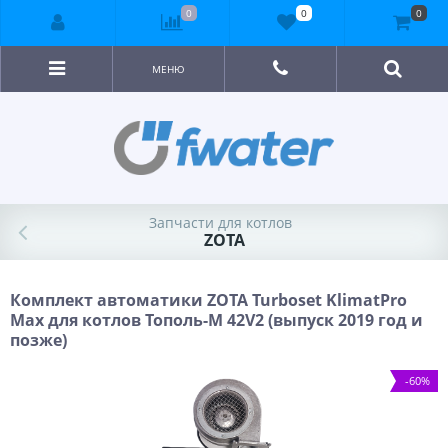
0
0
0
МЕНЮ
Запчасти для котлов
ZOTA
Комплект автоматики ZOTA Turboset KlimatPro
Max для котлов Тополь-М 42V2 (выпуск 2019 год и
позже)
-60%