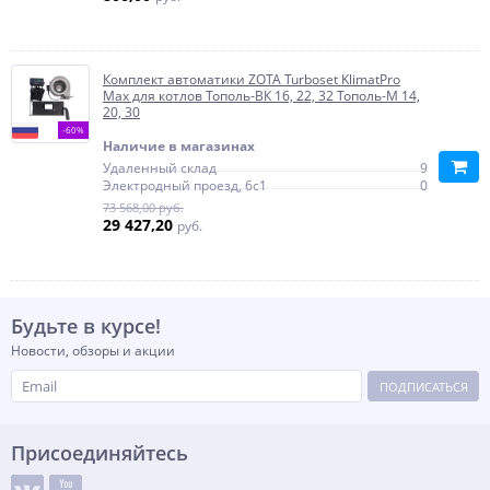
Комплект автоматики ZOTA Turboset KlimatPro
Max для котлов Тополь-ВК 16, 22, 32 Тополь-М 14,
20, 30
-60%
Наличие в магазинах
Удаленный склад
9
Электродный проезд, 6с1
0
73 568,00 руб.
29 427,20
руб.
Будьте в курсе!
Новости, обзоры и акции
ПОДПИСАТЬСЯ
Присоединяйтесь