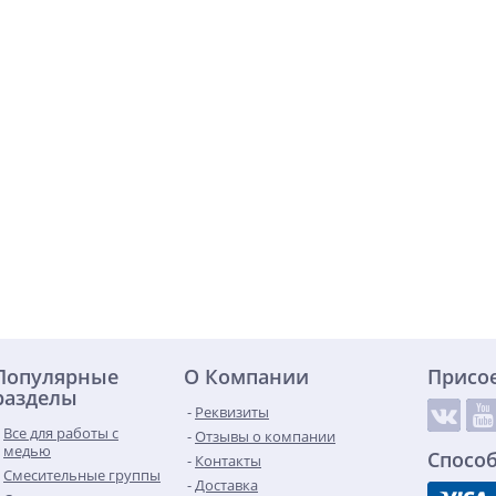
Популярные
О Компании
Присо
разделы
Реквизиты
Все для работы с
Отзывы о компании
медью
Спосо
Контакты
Смесительные группы
Доставка