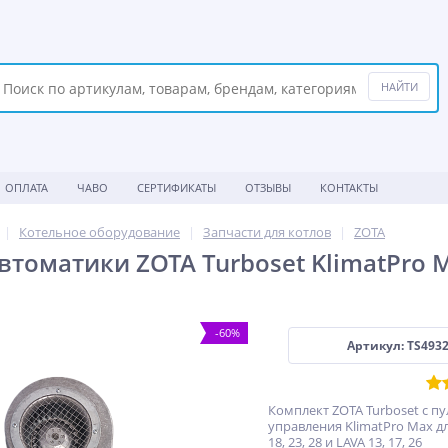
ОПЛАТА
ЧАВО
СЕРТИФИКАТЫ
ОТЗЫВЫ
КОНТАКТЫ
Котельное оборудование
Запчасти для котлов
ZOTA
томатики ZOTA Turboset KlimatPro Ma
-60%
Артикул: TS493
Комплект ZOTA Turboset с п
управления KlimatPro Max д
18, 23, 28 и LAVA 13, 17, 26