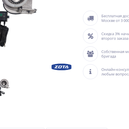
Бесплатная дос
Москве от 3 000
Скидка 3% нач
второго заказа
Собственная м
бригада
Онлайн-консул
любым вопрос