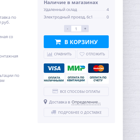
Наличие в магазинах
Удаленный склад
4
Электродный проезд, 6с1
0
тавка по
 руб.
-
+
иная со
В КОРЗИНУ
СРАВНИТЬ
ОТЛОЖИТЬ
онтажная
ьтации по
ам
ВСЕ СПОСОБЫ ОПЛАТЫ
Доставка в
Определение...
ПОДРОБНЕЕ О ДОСТАВКЕ