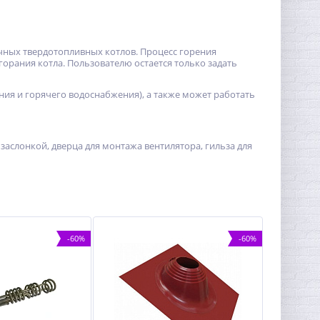
чных твердотопливных котлов. Процесс горения
орания котла. Пользователю остается только задать
ия и горячего водоснабжения), а также может работать
й заслонкой, дверца для монтажа вентилятора, гильза для
-60%
-60%