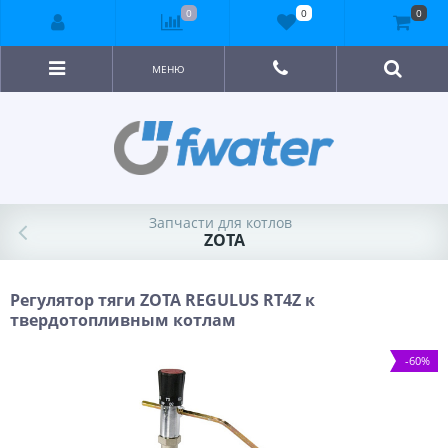
0
0
0
МЕНЮ
Запчасти для котлов
ZOTA
Регулятор тяги ZOTA REGULUS RT4Z к
твердотопливным котлам
-60%