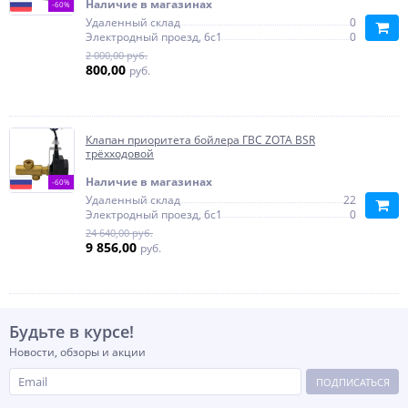
Наличие в магазинах
-60%
Удаленный склад
0
Электродный проезд, 6с1
0
2 000,00 руб.
800,00
руб.
Клапан приоритета бойлера ГВС ZOTA BSR
трёхходовой
Наличие в магазинах
-60%
Удаленный склад
22
Электродный проезд, 6с1
0
24 640,00 руб.
9 856,00
руб.
Будьте в курсе!
Новости, обзоры и акции
ПОДПИСАТЬСЯ