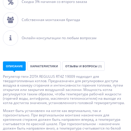
Скидка 3% начиная со второго заказа
Собственная монтажная бригада
Онлайн-консультации по любым вопросам
ОПИСАНИЕ
ХАРАКТЕРИСТИКИ
ОТЗЫВЫ И ВОПРОСЫ
(0)
Регулятор тяги ZOTA REGULUS RT4Z 19009 подходит для
твердотопливных котлов. Предназначен для регулировки доступа
воздуха в камеру сгорания и интенсивности горения топлива, путем
открытия или закрытия воздушной заслонки. Мощность котла
регулируется таким образом, чтобы температура рабочей жидкости
(горячей воды, антифриза, масляного теплоносителя) на выходе из
котла достигла значения, установленного головкой терморегулятора.
Может быть установлен на котле как вертикально, так и
горизонтально. При вертикальном монтаже наконечник для
крепления стержня должен быть направлен вперед, а температура
считывается по красной шкале. При горизонтальном - наконечник
должен быть направлен вниз, а температура считывается по белой