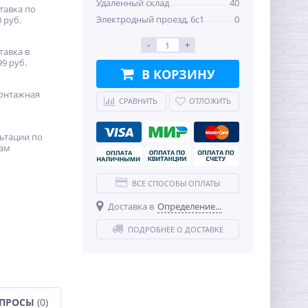
Удаленный склад
40
тавка по
Электродный проезд, 6с1
0
 руб.
-
+
тавка в
99 руб.
В КОРЗИНУ
онтажная
СРАВНИТЬ
ОТЛОЖИТЬ
ьтации по
ам
ВСЕ СПОСОБЫ ОПЛАТЫ
Доставка в
Определение...
ПОДРОБНЕЕ О ДОСТАВКЕ
ОПРОСЫ
(0)