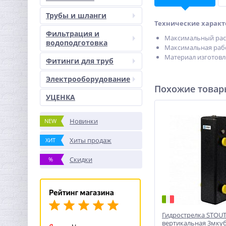
Трубы и шланги
Технические характ
Фильтрация и
Максимальный расх
водоподготовка
Максимальная рабо
Материал изготовл
Фитинги для труб
Электрооборудование
Похожие това
УЦЕНКА
Новинки
NEW
Хиты продаж
ХИТ
Скидки
%
Гидрострелка STOUT
вертикальная 3мкуб