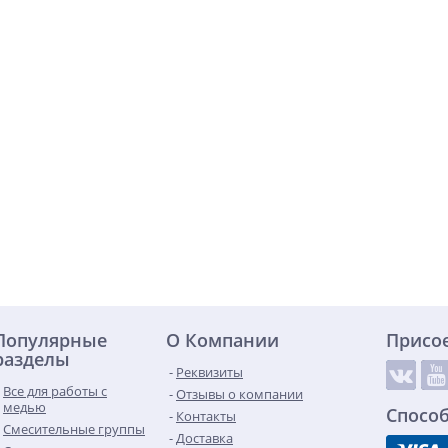
Популярные
О Компании
Присо
разделы
Реквизиты
Все для работы с
Отзывы о компании
медью
Спосо
Контакты
Смесительные группы
Доставка