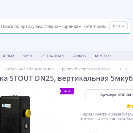
ОПЛАТА
ЧАВО
СЕРТИФИКАТЫ
ОТЗЫВЫ
КОНТАКТЫ
Котельное оборудование
Группы быстрого монтажа
STOUT
ка STOUT DN25, вертикальная 5мкуб
-65%
Артикул: SDG-001
Гидравлический разделител
вертикальная установка, 5м