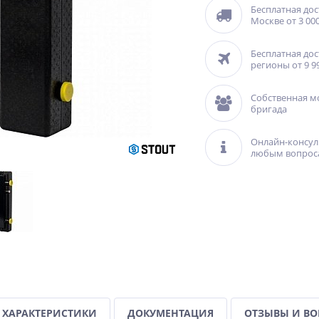
Бесплатная дос
Москве от 3 000
Бесплатная дос
регионы от 9 9
Собственная м
бригада
Онлайн-консул
любым вопрос
ХАРАКТЕРИСТИКИ
ДОКУМЕНТАЦИЯ
ОТЗЫВЫ И В