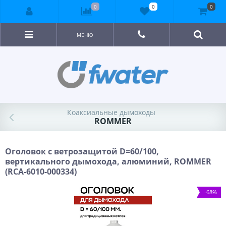
0
0
0
МЕНЮ
Коаксиальные дымоходы
ROMMER
Оголовок с ветрозащитой D=60/100,
вертикального дымохода, алюминий, ROMMER
(RCA-6010-000334)
-68%