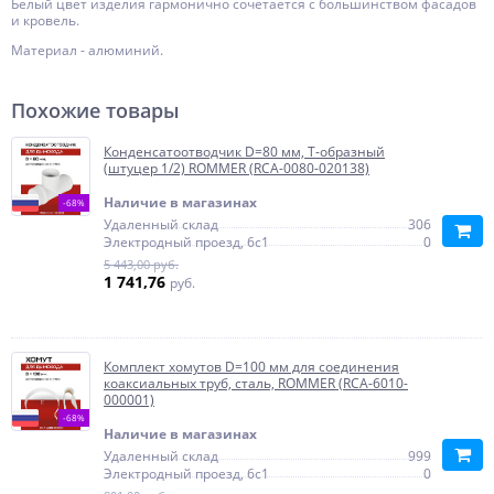
Белый цвет изделия гармонично сочетается с большинством фасадов
и кровель.
Материал - алюминий.
Похожие товары
Конденсатоотводчик D=80 мм, Т-образный
(штуцер 1/2) ROMMER (RCA-0080-020138)
Наличие в магазинах
-68%
Удаленный склад
306
Электродный проезд, 6с1
0
5 443,00 руб.
1 741,76
руб.
Комплект хомутов D=100 мм для соединения
коаксиальных труб, сталь, ROMMER (RCA-6010-
000001)
-68%
Наличие в магазинах
Удаленный склад
999
Электродный проезд, 6с1
0