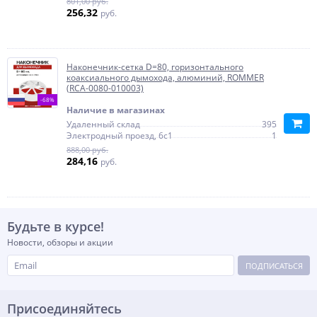
801,00 руб.
256,32
руб.
Наконечник-сетка D=80, горизонтального
коаксиального дымохода, алюминий, ROMMER
(RCA-0080-010003)
-68%
Наличие в магазинах
Удаленный склад
395
Электродный проезд, 6с1
1
888,00 руб.
284,16
руб.
Будьте в курсе!
Новости, обзоры и акции
ПОДПИСАТЬСЯ
Присоединяйтесь