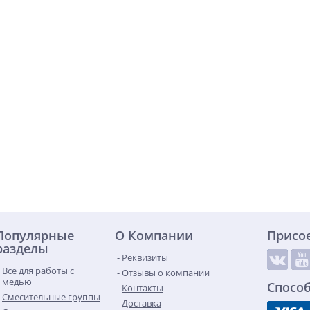
Популярные
О Компании
Присо
разделы
Реквизиты
Все для работы с
Отзывы о компании
медью
Спосо
Контакты
Смесительные группы
Доставка