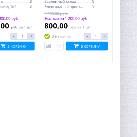
ад
0
Удаленный склад
0
оезд, 6с1
0
Электродный проезд, 6с1
0
2 000,00 руб.
00,00 руб.
Экономия 1 200,00 руб.
,00
800,00
руб.
за 1 шт
руб.
за 1 шт
-
+
-
+
В наличии
В КОРЗИНУ
В КОРЗИНУ