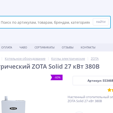
ОПЛАТА
ЧАВО
СЕРТИФИКАТЫ
ОТЗЫВЫ
КОНТАКТЫ
Котельное оборудование
Котлы электрические
ZOTA
рический ZOTA Solid 27 кВт 380В
-60%
Артикул: SS346
Настенный отопительный эл
ZOTA Solid 27 кВт 380В