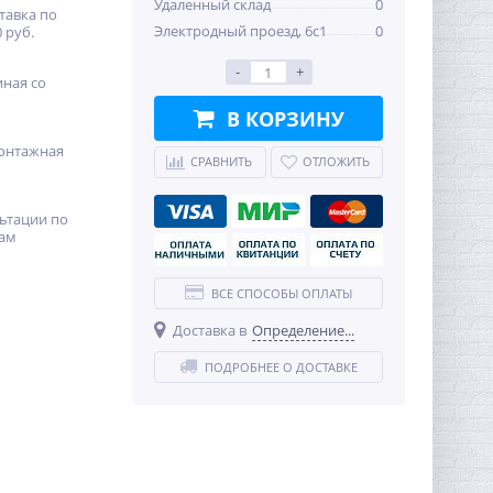
Удаленный склад
0
тавка по
Электродный проезд, 6с1
0
 руб.
-
+
иная со
В КОРЗИНУ
онтажная
СРАВНИТЬ
ОТЛОЖИТЬ
ьтации по
ам
ВСЕ СПОСОБЫ ОПЛАТЫ
Доставка в
Определение...
ПОДРОБНЕЕ О ДОСТАВКЕ