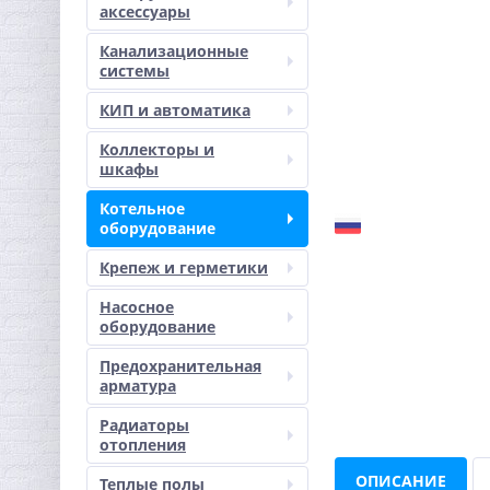
аксессуары
Канализационные
системы
КИП и автоматика
Коллекторы и
шкафы
Котельное
оборудование
Крепеж и герметики
Насосное
оборудование
Предохранительная
арматура
Радиаторы
отопления
ОПИСАНИЕ
Теплые полы