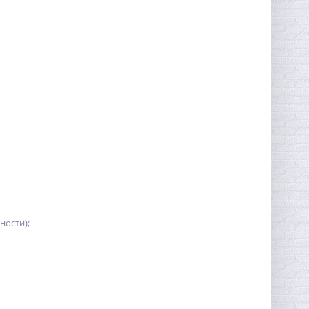
ности);