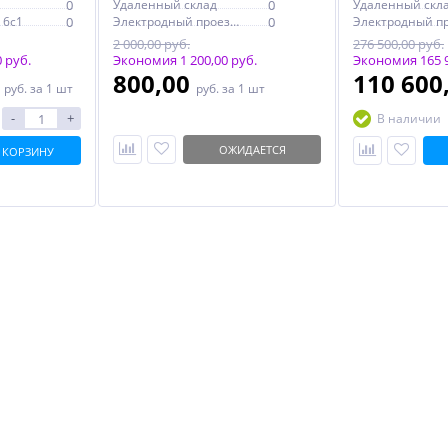
0
Удаленный склад
0
Удаленный скл
 6с1
0
Электродный проезд, 6с1
0
Электродный пр
2 000,00 руб.
276 500,00 руб.
 руб.
Экономия 1 200,00 руб.
Экономия 165 9
0
800,00
110 600
руб.
за 1 шт
руб.
за 1 шт
-
+
В наличии
ОЖИДАЕТСЯ
 КОРЗИНУ