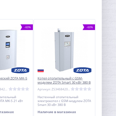
-60%
-60%
ческий ZOTA MK-S
Котел отопительный с GSM-
модулем ZOTA Smart 30 кВт 380 В
Артикул: ZM3468421021
Артикул: ZS3468420030
пительный
Настенный отопительный
OTA MK-S 21 кВт
электрокотел с GSM-модулем ZOTA
Smart 30 кВт 380 В
газинах
Наличие в магазинах