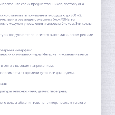
и превзошла своих предшественников, поэтому она
t можно отапливать помещения площадью до 360 м2.
ачестве нагревающего элемента блок-ТЭНы из
ом с модулем управления и силовым блоком. Эти котлы
атуры воздуха и теплоносителя в автоматическом режиме
ютерный интерфейс.
ерсия скачивается через Интернет и устанавливается
в сетях с высоким напряжением.
висимости от времени суток или дня недели,
ения.
ратуры теплоносителя, датчик перегрева,
его водоснабжения или, например, насосом теплого