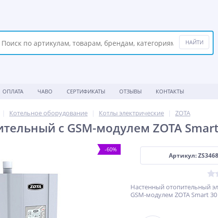
ОПЛАТА
ЧАВО
СЕРТИФИКАТЫ
ОТЗЫВЫ
КОНТАКТЫ
Котельное оборудование
Котлы электрические
ZOTA
ительный с GSM-модулем ZOTA Smart 
-60%
Артикул: ZS346
Настенный отопительный эл
GSM-модулем ZOTA Smart 30 