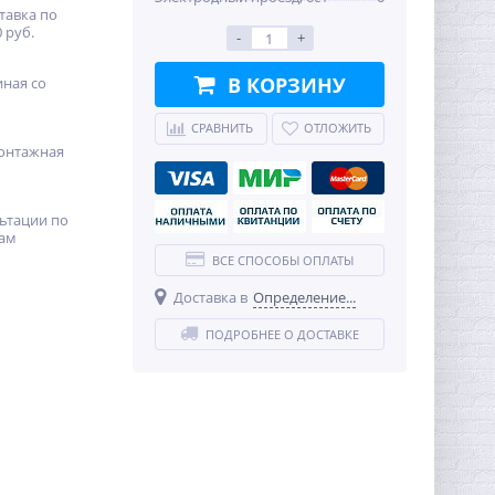
тавка по
 руб.
-
+
В КОРЗИНУ
иная со
СРАВНИТЬ
ОТЛОЖИТЬ
онтажная
ьтации по
ам
ВСЕ СПОСОБЫ ОПЛАТЫ
Доставка в
Определение...
ПОДРОБНЕЕ О ДОСТАВКЕ