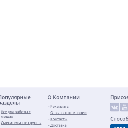
Популярные
О Компании
Присо
разделы
Реквизиты
Все для работы с
Отзывы о компании
медью
Спосо
Контакты
Смесительные группы
Доставка