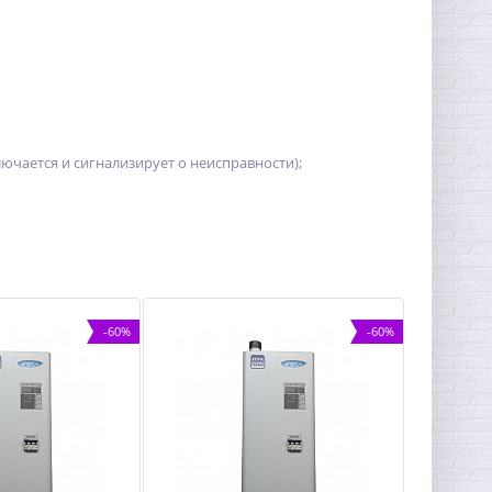
ючается и сигнализирует о неисправности);
-60%
-60%