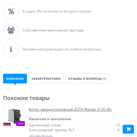
Скидка 3% начиная со второго заказа
Собственная монтажная бригада
Онлайн-консультации по любым вопросам
ОПИСАНИЕ
ХАРАКТЕРИСТИКИ
ОТЗЫВЫ И ВОПРОСЫ
(0)
Похожие товары
Котел твердотопливный ZOTA Master-X 20 кВт
Наличие в магазинах
-60%
Удаленный склад
0
Электродный проезд, 6с1
0
183 040,00 руб.