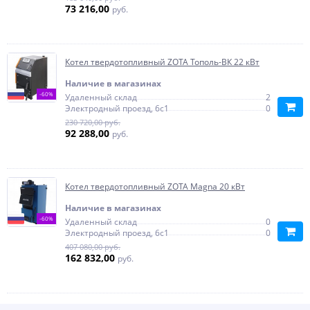
73 216,00
руб.
Котел твердотопливный ZOTA Тополь-ВК 22 кВт
Наличие в магазинах
-60%
Удаленный склад
2
Электродный проезд, 6с1
0
230 720,00 руб.
92 288,00
руб.
Котел твердотопливный ZOTA Magna 20 кВт
Наличие в магазинах
-60%
Удаленный склад
0
Электродный проезд, 6с1
0
407 080,00 руб.
162 832,00
руб.