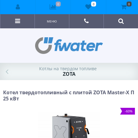
0
0
0
МЕНЮ
Котлы на твердом топливе
ZOTA
Котел твердотопливный с плитой ZOTA Master-X П
25 кВт
-60%