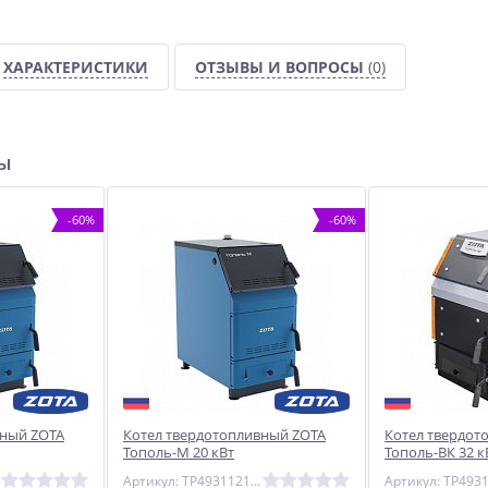
ХАРАКТЕРИСТИКИ
ОТЗЫВЫ И ВОПРОСЫ
(0)
ры
-60%
-60%
вный ZOTA
Котел твердотопливный ZOTA
Котел твердот
Тополь-М 20 кВт
Тополь-ВК 32 к
Артикул: TP4931121020