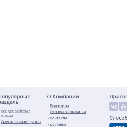
Популярные
О Компании
Присо
разделы
Реквизиты
Все для работы с
Отзывы о компании
медью
Спосо
Контакты
Смесительные группы
Доставка