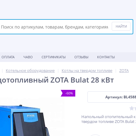
ОПЛАТА
ЧАВО
СЕРТИФИКАТЫ
ОТЗЫВЫ
КОНТАКТЫ
Котельное оборудование
Котлы на твердом топливе
ZOTA
дотопливный ZOTA Bulat 28 кВт
-60%
Артикул: BL458
Напольный отопительный к
твердом топливе ZOTA Bulat 