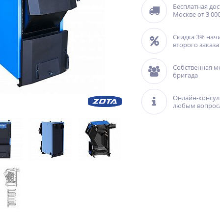
Бесплатная дос
Москве от 3 000
Скидка 3% нач
второго заказа
Собственная м
бригада
Онлайн-консул
любым вопрос