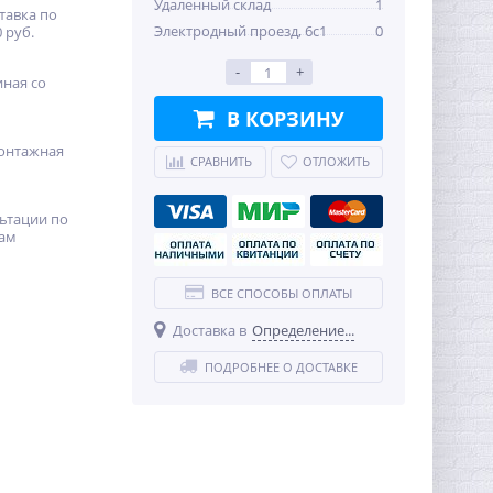
Удаленный склад
1
тавка по
Электродный проезд, 6с1
0
 руб.
-
+
иная со
В КОРЗИНУ
онтажная
СРАВНИТЬ
ОТЛОЖИТЬ
ьтации по
ам
ВСЕ СПОСОБЫ ОПЛАТЫ
Доставка в
Определение...
ПОДРОБНЕЕ О ДОСТАВКЕ