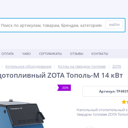
ОПЛАТА
ЧАВО
СЕРТИФИКАТЫ
ОТЗЫВЫ
КОНТАКТЫ
Котельное оборудование
Котлы на твердом топливе
ZOTA
дотопливный ZOTA Тополь-М 14 кВт
-60%
Артикул: TP493
Напольный отопительный к
твердом топливе ZOTA Топол