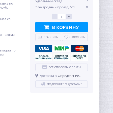
Удаленный склад
7
тавка по
Электродный проезд, 6с1
0
 руб.
-
+
иная со
В КОРЗИНУ
онтажная
СРАВНИТЬ
ОТЛОЖИТЬ
ьтации по
ам
ВСЕ СПОСОБЫ ОПЛАТЫ
Доставка в
Определение...
ПОДРОБНЕЕ О ДОСТАВКЕ