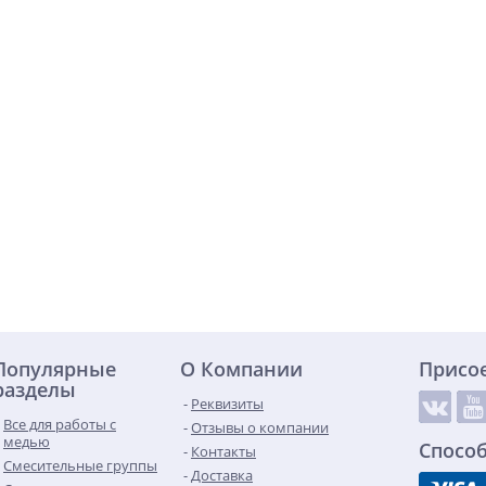
Популярные
О Компании
Присо
разделы
Реквизиты
Все для работы с
Отзывы о компании
медью
Спосо
Контакты
Смесительные группы
Доставка