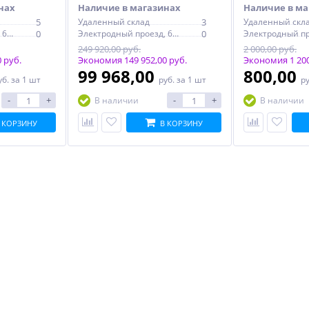
нах
Наличие в магазинах
Наличие в ма
5
Удаленный склад
3
Удаленный скл
Электродный проезд, 6с1
0
Электродный проезд, 6с1
0
249 920,00 руб.
2 000,00 руб.
 руб.
Экономия 149 952,00 руб.
Экономия 1 200
99 968,00
800,00
уб.
за 1 шт
руб.
за 1 шт
р
-
+
-
+
В наличии
В наличии
 КОРЗИНУ
В КОРЗИНУ