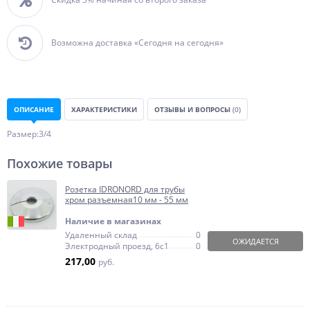
Возможна доставка «Сегодня на сегодня»
ОПИСАНИЕ
ХАРАКТЕРИСТИКИ
ОТЗЫВЫ И ВОПРОСЫ
(0)
Размер:3/4
Похожие товары
Розетка IDRONORD для трубы
хром разъемная10 мм - 55 мм
Наличие в магазинах
Удаленный склад
0
ОЖИДАЕТСЯ
Электродный проезд, 6с1
0
217,00
руб.