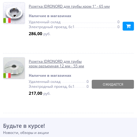
Розетка IDRONORD для трубы хром 1" - 65 мм
Наличие в магазинах
Удаленный склад
0
Электродный проезд, 6с1
0
286,00
руб.
Розетка IDRONORD для трубы
хром разъемная 12 мм - 55 мм
Наличие в магазинах
Удаленный склад
0
ОЖИДАЕТСЯ
Электродный проезд, 6с1
0
217,00
руб.
Будьте в курсе!
Новости, обзоры и акции