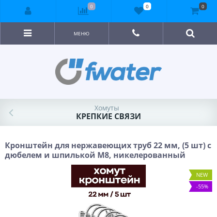
0
0
0
МЕНЮ
Хомуты
КРЕПКИЕ СВЯЗИ
Кронштейн для нержавеющих труб 22 мм, (5 шт) с
дюбелем и шпилькой М8, никелерованный
NEW
-55%