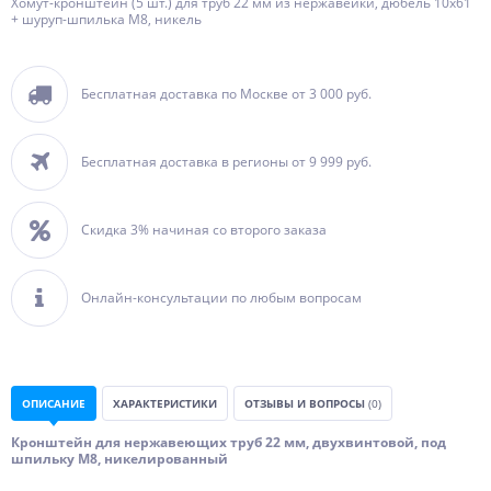
Хомут-кронштейн (5 шт.) для труб 22 мм из нержавейки, дюбель 10x61
+ шуруп-шпилька М8, никель
Бесплатная доставка по Москве от 3 000 руб.
Бесплатная доставка в регионы от 9 999 руб.
Скидка 3% начиная со второго заказа
Онлайн-консультации по любым вопросам
ОПИСАНИЕ
ХАРАКТЕРИСТИКИ
ОТЗЫВЫ И ВОПРОСЫ
(0)
Кронштейн для нержавеющих труб 22 мм, двухвинтовой, под
шпильку М8, никелированный