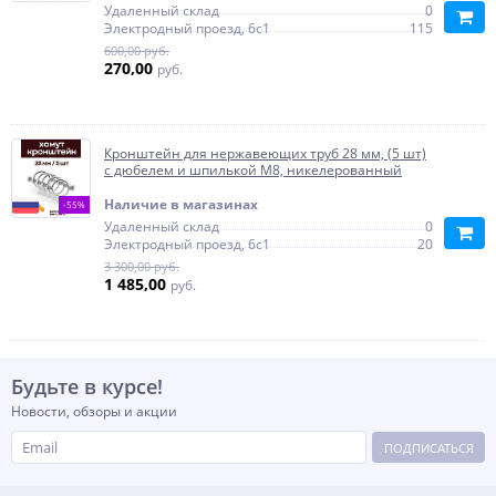
Удаленный склад
0
Электродный проезд, 6с1
115
600,00 руб.
270,00
руб.
Кронштейн для нержавеющих труб 28 мм, (5 шт)
с дюбелем и шпилькой М8, никелерованный
Наличие в магазинах
-55%
Удаленный склад
0
Электродный проезд, 6с1
20
3 300,00 руб.
1 485,00
руб.
Будьте в курсе!
Новости, обзоры и акции
ПОДПИСАТЬСЯ