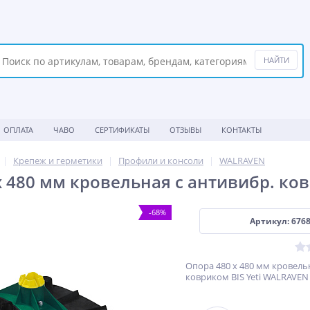
ОПЛАТА
ЧАВО
СЕРТИФИКАТЫ
ОТЗЫВЫ
КОНТАКТЫ
Крепеж и герметики
Профили и консоли
WALRAVEN
x 480 мм кровельная с антивибр. ко
-68%
Артикул: 676
Опора 480 x 480 мм кровель
ковриком BIS Yeti WALRAVEN