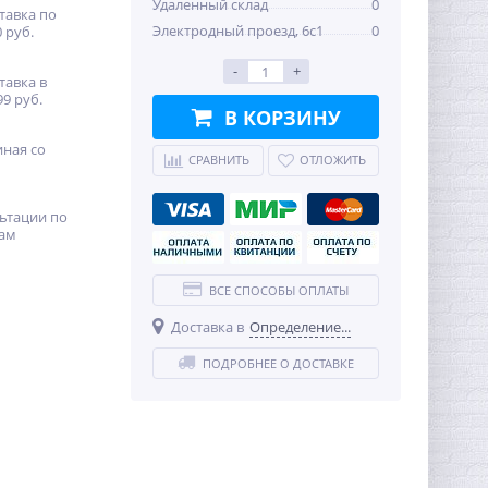
Удаленный склад
0
тавка по
Электродный проезд, 6с1
0
 руб.
-
+
тавка в
99 руб.
В КОРЗИНУ
иная со
СРАВНИТЬ
ОТЛОЖИТЬ
ьтации по
ам
ВСЕ СПОСОБЫ ОПЛАТЫ
Доставка в
Определение...
ПОДРОБНЕЕ О ДОСТАВКЕ