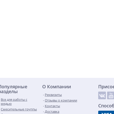
Популярные
О Компании
Присо
разделы
Реквизиты
Все для работы с
Отзывы о компании
медью
Спосо
Контакты
Смесительные группы
Доставка