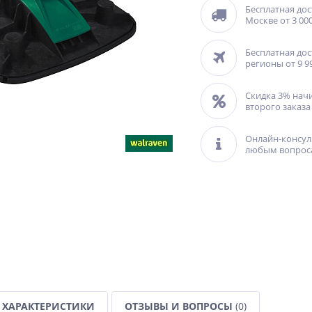
Бесплатная дос
Москве от 3 000
Бесплатная дос
регионы от 9 9
Скидка 3% нач
второго заказа
Онлайн-консул
любым вопрос
ХАРАКТЕРИСТИКИ
ОТЗЫВЫ И ВОПРОСЫ
(0)