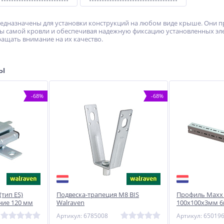
дназначены для установки конструкций на любом виде крыше. Они пр
ы самой кровли и обеспечивая надежную фиксацию установленных эл
ащать внимание на их качество.
ры
-68%
-68%
тип ES)
Подвеска-трапеция M8 BIS
Профиль Maxx 
ние 120 мм
Walraven
100х100х3мм 
Артикул: 6785008
Артикул: 65019