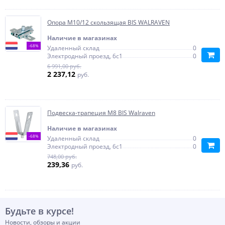
Опора М10/12 скользящая BIS WALRAVEN
Наличие в магазинах
-68%
Удаленный склад
0
Электродный проезд, 6с1
0
6 991,00 руб.
2 237,12
руб.
Подвеска-трапеция M8 BIS Walraven
Наличие в магазинах
-68%
Удаленный склад
0
Электродный проезд, 6с1
0
748,00 руб.
239,36
руб.
Будьте в курсе!
Новости, обзоры и акции