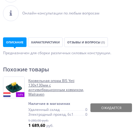
Онлайн-консультации по любым вопросам
ОПИСАНИЕ
ХАРАКТЕРИСТИКИ
ОТЗЫВЫ И ВОПРОСЫ
(0)
Предназначен для сборки различных силовых конструкции.
Похожие товары
Кровельная опора BIS Yeti
130x130мм с
антивибрационным ковриком,
Walraven
-68%
Наличие в магазинах
ОЖИДАЕТСЯ
Удаленный склад
0
Электродный проезд, 6с1
0
5 280,00 руб.
1 689,60
руб.