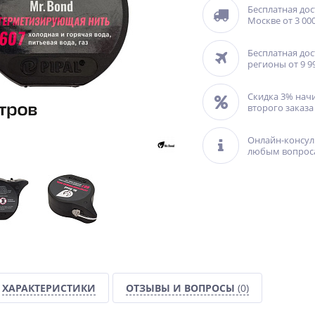
Бесплатная дос
Москве от 3 000
Бесплатная дос
регионы от 9 9
Скидка 3% нач
второго заказа
Онлайн-консул
любым вопрос
ХАРАКТЕРИСТИКИ
ОТЗЫВЫ И ВОПРОСЫ
(0)