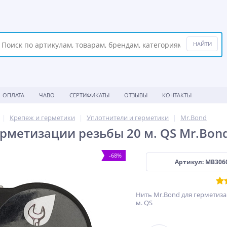
ОПЛАТА
ЧАВО
СЕРТИФИКАТЫ
ОТЗЫВЫ
КОНТАКТЫ
Крепеж и герметики
Уплотнители и герметики
Mr.Bond
ерметизации резьбы 20 м. QS Mr.Bon
-68%
Артикул: MB306
Нить Mr.Bond для герметиза
м. QS