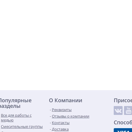
Популярные
О Компании
Присо
разделы
Реквизиты
Все для работы с
Отзывы о компании
медью
Спосо
Контакты
Смесительные группы
Доставка