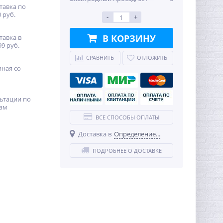
тавка по
 руб.
-
+
В КОРЗИНУ
тавка в
99 руб.
СРАВНИТЬ
ОТЛОЖИТЬ
иная со
ьтации по
ам
ВСЕ СПОСОБЫ ОПЛАТЫ
Доставка в
Определение...
ПОДРОБНЕЕ О ДОСТАВКЕ