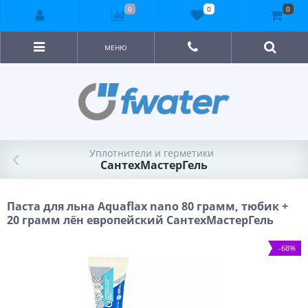
0
0
0
МЕНЮ
Уплотнители и герметики
СантехМастерГель
Паста для льна Aquaflax nano 80 грамм, тюбик +
20 грамм лён европейский СантехМастерГель
-68%