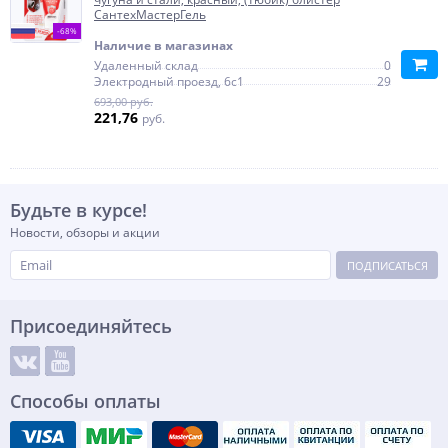
СантехМастерГель
-68%
Наличие в магазинах
Удаленный склад
0
Электродный проезд, 6с1
29
693,00 руб.
221,76
руб.
Будьте в курсе!
Новости, обзоры и акции
ПОДПИСАТЬСЯ
Присоединяйтесь
Способы оплаты