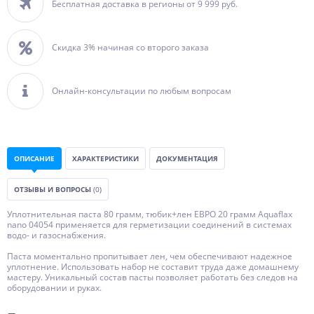
Бесплатная доставка в регионы от 9 999 руб.
Скидка 3% начиная со второго заказа
Онлайн-консультации по любым вопросам
ОПИСАНИЕ
ХАРАКТЕРИСТИКИ
ДОКУМЕНТАЦИЯ
ОТЗЫВЫ И ВОПРОСЫ
(0)
Уплотнительная паста 80 грамм, тюбик+лен ЕВРО 20 грамм Aquaflax
nano 04054 применяется для герметизации соединений в системах
водо- и газоснабжения.
Паста моментально пропитывает лен, чем обеспечивают надежное
уплотнение. Использовать набор не составит труда даже домашнему
мастеру. Уникальный состав пасты позволяет работать без следов на
оборудовании и руках.