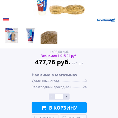
1 493,00 руб.
Экономия 1 015,24 руб.
477,76 руб.
за 1 шт
Наличие в магазинах
Удаленный склад
0
Электродный проезд, 6с1
24
-
+
В КОРЗИНУ
СРАВНИТЬ
ОТЛОЖИТЬ