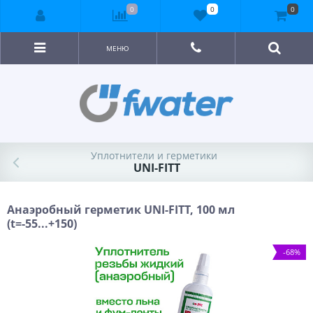
0
0
0
МЕНЮ
Уплотнители и герметики
UNI-FITT
Анаэробный герметик UNI-FITT, 100 мл
(t=-55...+150)
-68%