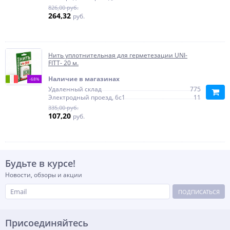
826,00 руб.
264,32
руб.
Нить уплотнительная для герметезации UNI-
FITT- 20 м.
Наличие в магазинах
-68%
Удаленный склад
775
Электродный проезд, 6с1
11
335,00 руб.
107,20
руб.
Будьте в курсе!
Новости, обзоры и акции
ПОДПИСАТЬСЯ
Присоединяйтесь