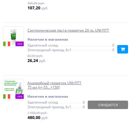
335,00 руб.
107,20
руб.
Сантехническая паста-герметик 20 гр. UNI-FITT
Наличие в магазинах
-68%
Удаленный склад
0
Электродный проезд, 6с1
0
82,00 руб.
26,24
руб.
Анаэробный герметик UNI-FITT,
75 мл (t=-55...+150)
Наличие в магазинах
-68%
Удаленный склад
0
ОЖИДАЕТСЯ
Электродный проезд, 6с1
0
1 500,00 руб.
480,00
руб.