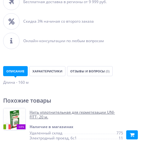
Бесплатная доставка в регионы от 9 999 руб.
Скидка 3% начиная со второго заказа
Онлайн-консультации по любым вопросам
ОПИСАНИЕ
ХАРАКТЕРИСТИКИ
ОТЗЫВЫ И ВОПРОСЫ
(0)
Длина - 160 м
Похожие товары
Нить уплотнительная для герметезации UNI-
FITT- 20 м.
Наличие в магазинах
-68%
Удаленный склад
775
Электродный проезд, 6с1
11