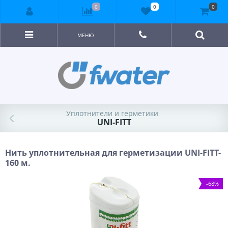
0
0
0
МЕНЮ
Уплотнители и герметики
UNI-FITT
Нить уплотнительная для герметизации UNI-FITT-
160 м.
-68%