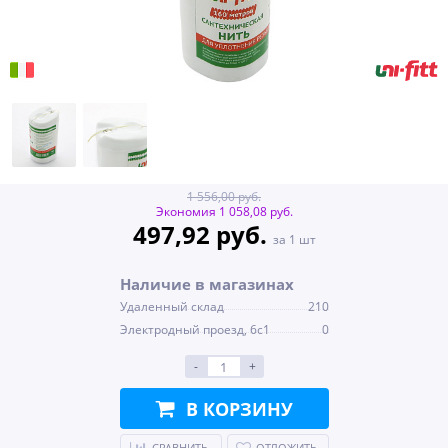
1 556,00 руб.
Экономия 1 058,08 руб.
497,92 руб.
за 1 шт
Наличие в магазинах
Удаленный склад
210
Электродный проезд, 6с1
0
-
+
В КОРЗИНУ
СРАВНИТЬ
ОТЛОЖИТЬ