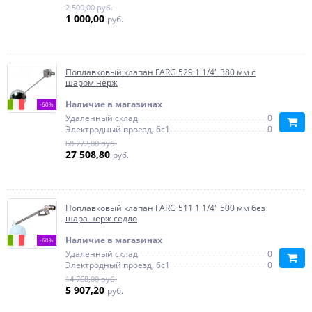
2 500,00 руб.
1 000,00
руб.
Поплавковый клапан FARG 529 1 1/4" 380 мм с
шаром нерж
Наличие в магазинах
-60%
Удаленный склад
0
Электродный проезд, 6с1
0
68 772,00 руб.
27 508,80
руб.
Поплавковый клапан FARG 511 1 1/4" 500 мм без
шара нерж седло
Наличие в магазинах
-60%
Удаленный склад
0
Электродный проезд, 6с1
0
14 768,00 руб.
5 907,20
руб.