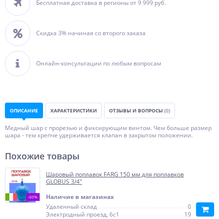
Бесплатная доставка в регионы от 9 999 руб.
Скидка 3% начиная со второго заказа
Онлайн-консультации по любым вопросам
ОПИСАНИЕ
ХАРАКТЕРИСТИКИ
ОТЗЫВЫ И ВОПРОСЫ
(0)
Медный шар с прорезью и фиксирующим винтом. Чем больше размер
шара - тем крепче удерживается клапан в закрытом положении.
Похожие товары
Шаровый поплавок FARG 150 мм для поплавков
GLOBUS 3/4"
Наличие в магазинах
-60%
Удаленный склад
0
Электродный проезд, 6с1
19