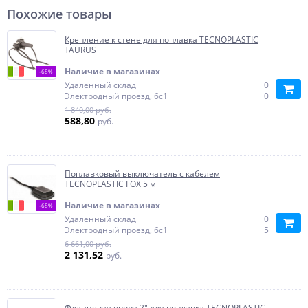
Похожие товары
Крепление к стене для поплавка TECNOPLASTIC
TAURUS
Наличие в магазинах
-68%
Удаленный склад
0
Электродный проезд, 6с1
0
1 840,00 руб.
588,80
руб.
Поплавковый выключатель с кабелем
TECNOPLASTIC FOX 5 м
Наличие в магазинах
-68%
Удаленный склад
0
Электродный проезд, 6с1
5
6 661,00 руб.
2 131,52
руб.
Фланцевая опора 2" для поплавка TECNOPLASTIC