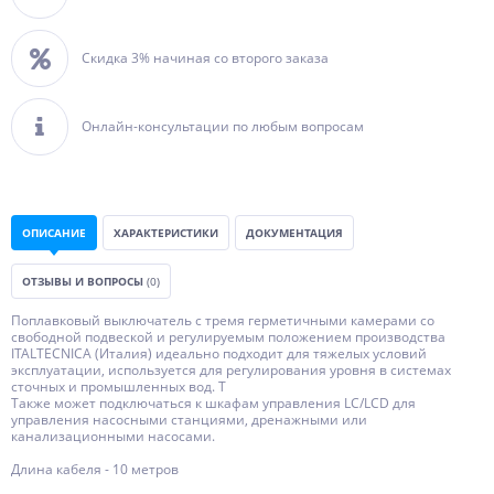
Скидка 3% начиная со второго заказа
Онлайн-консультации по любым вопросам
ОПИСАНИЕ
ХАРАКТЕРИСТИКИ
ДОКУМЕНТАЦИЯ
ОТЗЫВЫ И ВОПРОСЫ
(0)
Поплавковый выключатель с тремя герметичными камерами со
свободной подвеской и регулируемым положением производства
ITALTECNICA (Италия) идеально подходит для тяжелых условий
эксплуатации, используется для регулирования уровня в системах
сточных и промышленных вод. Т
Также может подключаться к шкафам управления LC/LCD для
управления насосными станциями, дренажными или
канализационными насосами.
Длина кабеля - 10 метров