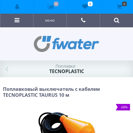
0
0
0
МЕНЮ
Поплавки
TECNOPLASTIC
Поплавковый выключатель с кабелем
TECNOPLASTIC TAURUS 10 м
-68%