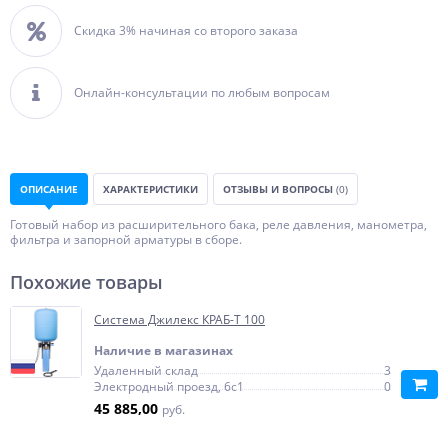
Скидка 3% начиная со второго заказа
Онлайн-консультации по любым вопросам
ОПИСАНИЕ
ХАРАКТЕРИСТИКИ
ОТЗЫВЫ И ВОПРОСЫ
(0)
Готовый набор из расширительного бака, реле давления, манометра,
фильтра и запорной арматуры в сборе.
Похожие товары
Система Джилекс КРАБ-Т 100
Наличие в магазинах
Удаленный склад
3
Электродный проезд, 6с1
0
45 885,00
руб.