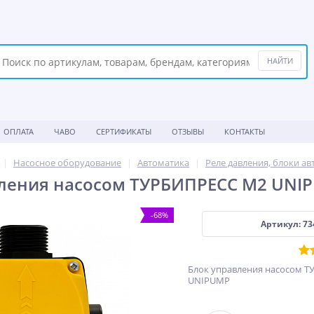
ОПЛАТА
ЧАВО
СЕРТИФИКАТЫ
ОТЗЫВЫ
КОНТАКТЫ
Насосное оборудование
Автоматика
Реле давления, блоки а
вления насосом ТУРБИПРЕСС М2 UNI
-68%
Артикул: 73
Блок управления насосом 
UNIPUMP