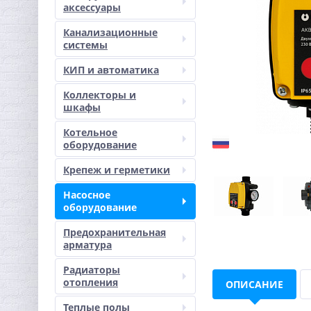
аксессуары
Канализационные
системы
КИП и автоматика
Коллекторы и
шкафы
Котельное
оборудование
Крепеж и герметики
Насосное
оборудование
Предохранительная
арматура
Радиаторы
отопления
ОПИСАНИЕ
Теплые полы