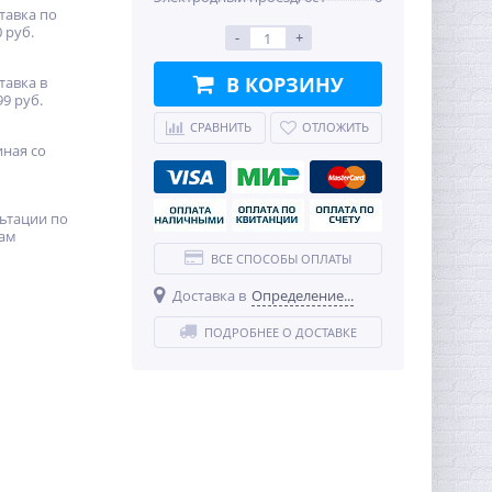
тавка по
 руб.
-
+
В КОРЗИНУ
тавка в
99 руб.
СРАВНИТЬ
ОТЛОЖИТЬ
иная со
ьтации по
ам
ВСЕ СПОСОБЫ ОПЛАТЫ
Доставка в
Определение...
ПОДРОБНЕЕ О ДОСТАВКЕ