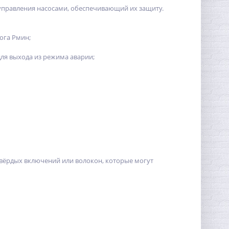
управления насосами, обеспечивающий их защиту.
ога Рмин;
для выхода из режима аварии;
твёрдых включений или волокон, которые могут