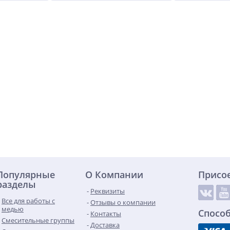
Популярные
О Компании
Присо
разделы
Реквизиты
Все для работы с
Отзывы о компании
медью
Спосо
Контакты
Смесительные группы
Доставка