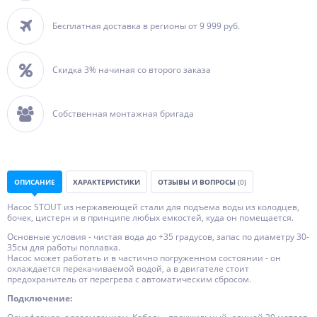
Бесплатная доставка в регионы от 9 999 руб.
Скидка 3% начиная со второго заказа
Собственная монтажная бригада
ОПИСАНИЕ
ХАРАКТЕРИСТИКИ
ОТЗЫВЫ И ВОПРОСЫ
(0)
Насос STOUT из нержавеющей стали для подъема воды из колодцев,
бочек, цистерн и в принципе любых емкостей, куда он помещается.
Основные условия - чистая вода до +35 градусов, запас по диаметру 30-
35см для работы поплавка.
Насос может работать и в частично погруженном состоянии - он
охлаждается перекачиваемой водой, а в двигателе стоит
предохранитель от перегрева с автоматическим сбросом.
Подключение: