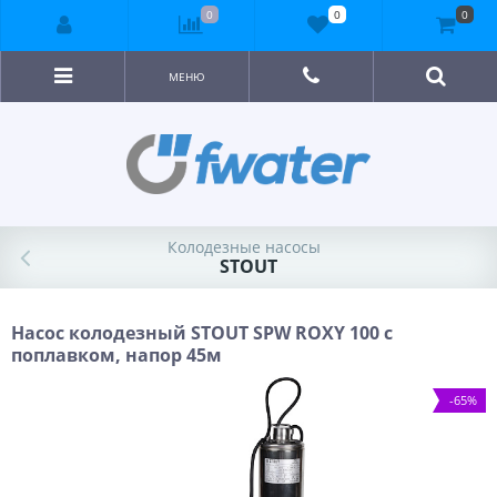
0
0
0
МЕНЮ
Колодезные насосы
STOUT
Насос колодезный STOUT SPW ROXY 100 с
поплавком, напор 45м
-65%