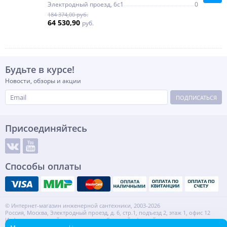
Электродный проезд, 6с1
0
184 374,00 руб.
64 530,90
руб.
Будьте в курсе!
Новости, обзоры и акции
ПОДПИСАТЬСЯ
Присоединяйтесь
Способы оплаты
© Интернет-магазин инженерной сантехники, 2003-2026
Россия, Москва, Электродный проезд, д. 6, стр.1, подъезд 2, этаж 1, офис 12
Информация на сайте не является публичной офертой.
ИНН: 7720553918 КПП: 772001001