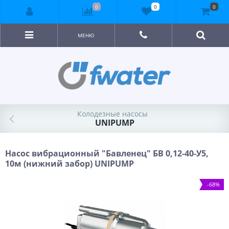
0
0
0
МЕНЮ
Колодезные насосы
UNIPUMP
Насос вибрационный "Бавленец" БВ 0,12-40-У5,
10м (нижний забор) UNIPUMP
-68%