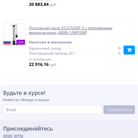
20 883,84
руб.
Погружной насос ECO FLOAT-3 с поплавковым
выключателем, 480Вт UNIPUMP
Наличие в магазинах
-68%
Удаленный склад
0
Электродный проезд, 6с1
0
71 613,00 руб.
22 916,16
руб.
Будьте в курсе!
Новости, обзоры и акции
ПОДПИСАТЬСЯ
Присоединяйтесь