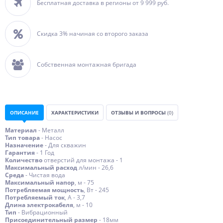
Бесплатная доставка в регионы от 9 999 руб.
Скидка 3% начиная со второго заказа
Собственная монтажная бригада
ОПИСАНИЕ
ХАРАКТЕРИСТИКИ
ОТЗЫВЫ И ВОПРОСЫ
(0)
Материал
- Металл
Тип товара
- Насос
Назначение
- Для скважин
Гарантия
- 1 Год
Количество
отверстий для монтажа - 1
Максимальный расход
л/мин - 26,6
Среда
- Чистая вода
Максимальный напор
, м - 75
Потребляемая мощность
, Вт - 245
Потребляемый ток
, А - 3,7
Длина электрокабеля
, м - 10
Тип
- Вибрационный
Присоединительный размер
- 18мм