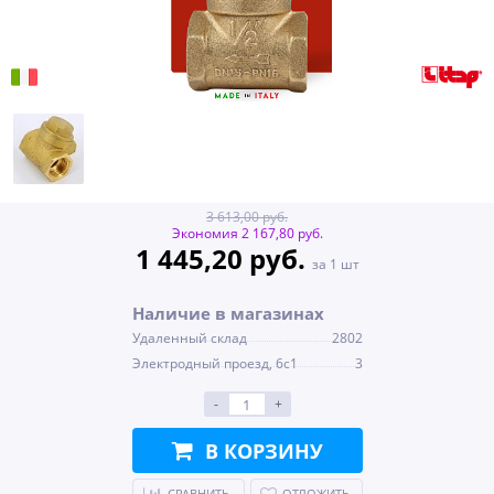
3 613,00 руб.
Экономия 2 167,80 руб.
1 445,20 руб.
за 1 шт
Наличие в магазинах
Удаленный склад
2802
Электродный проезд, 6с1
3
-
+
В КОРЗИНУ
СРАВНИТЬ
ОТЛОЖИТЬ