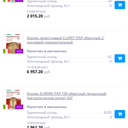
Удаленный склад
24
Электродный проезд, 6с1
0
5 038,00 руб.
2 015,20
руб.
Клапан лепестковый CLAPET ITAP обратный 2'
дисковый горизонтальный
Наличие в магазинах
-60%
Удаленный склад
92
Электродный проезд, 6с1
0
17 393,00 руб.
6 957,20
руб.
Клапан EUROPA ITAP 100 обратный пружинный
(металлическое седло) 3/4"
Наличие в магазинах
-60%
Удаленный склад
6295
Электродный проезд, 6с1
0
4 903,00 руб.
1 961,20
руб.