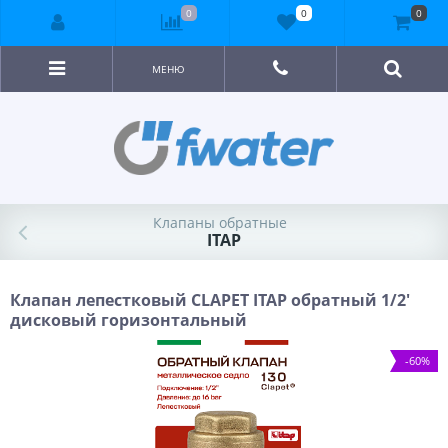
0
0
0
МЕНЮ
Клапаны обратные
ITAP
Клапан лепестковый CLAPET ITAP обратный 1/2'
дисковый горизонтальный
-60%