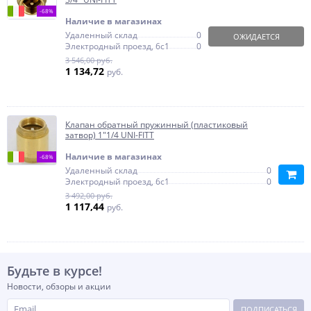
-68%
Наличие в магазинах
Удаленный склад
0
ОЖИДАЕТСЯ
Электродный проезд, 6с1
0
3 546,00 руб.
1 134,72
руб.
Клапан обратный пружинный (пластиковый
затвор) 1"1/4 UNI-FITT
Наличие в магазинах
-68%
Удаленный склад
0
Электродный проезд, 6с1
0
3 492,00 руб.
1 117,44
руб.
Будьте в курсе!
Новости, обзоры и акции
ПОДПИСАТЬСЯ