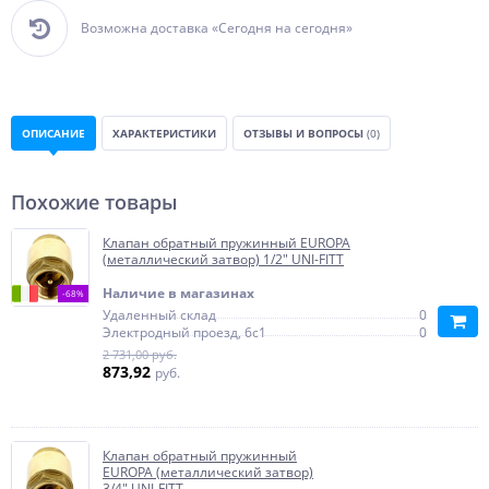
Возможна доставка «Сегодня на сегодня»
ОПИСАНИЕ
ХАРАКТЕРИСТИКИ
ОТЗЫВЫ И ВОПРОСЫ
(0)
Похожие товары
Клапан обратный пружинный EUROPA
(металлический затвор) 1/2" UNI-FITT
Наличие в магазинах
-68%
Удаленный склад
0
Электродный проезд, 6с1
0
2 731,00 руб.
873,92
руб.
Клапан обратный пружинный
EUROPA (металлический затвор)
3/4" UNI-FITT