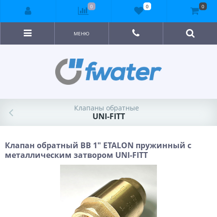
0
0
0
МЕНЮ
Клапаны обратные
UNI-FITT
Клапан обратный BВ 1" ETALON пружинный с
металлическим затвором UNI-FITT