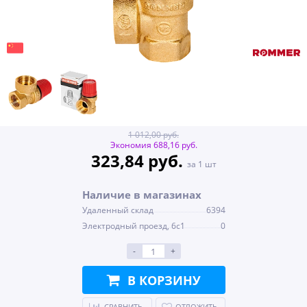
1 012,00 руб.
Экономия 688,16 руб.
323,84 руб.
за 1 шт
Наличие в магазинах
Удаленный склад
6394
Электродный проезд, 6с1
0
-
+
В КОРЗИНУ
СРАВНИТЬ
ОТЛОЖИТЬ