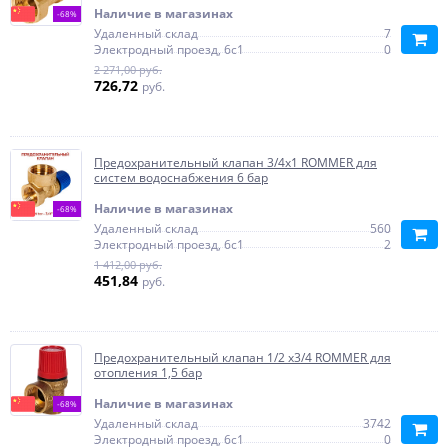
Наличие в магазинах
-68%
Удаленный склад
7
Электродный проезд, 6с1
0
2 271,00 руб.
726,72
руб.
Предохранительный клапан 3/4х1 ROMMER для
систем водоснабжения 6 бар
Наличие в магазинах
-68%
Удаленный склад
560
Электродный проезд, 6с1
2
1 412,00 руб.
451,84
руб.
Предохранительный клапан 1/2 x3/4 ROMMER для
отопления 1,5 бар
Наличие в магазинах
-68%
Удаленный склад
3742
Электродный проезд, 6с1
0