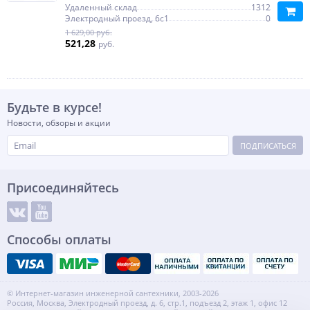
Удаленный склад
1312
Электродный проезд, 6с1
0
1 629,00 руб.
521,28
руб.
Будьте в курсе!
Новости, обзоры и акции
ПОДПИСАТЬСЯ
Присоединяйтесь
Способы оплаты
© Интернет-магазин инженерной сантехники, 2003-2026
Россия, Москва, Электродный проезд, д. 6, стр.1, подъезд 2, этаж 1, офис 12