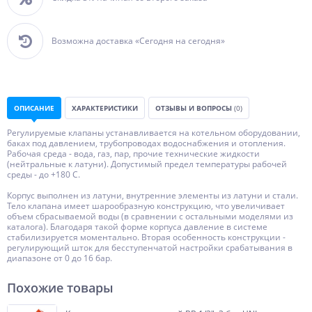
Возможна доставка «Сегодня на сегодня»
ОПИСАНИЕ
ХАРАКТЕРИСТИКИ
ОТЗЫВЫ И ВОПРОСЫ
(0)
Регулируемые клапаны устанавливается на котельном оборудовании,
баках под давлением, трубопроводах водоснабжения и отопления.
Рабочая среда - вода, газ, пар, прочие технические жидкости
(нейтральные к латуни). Допустимый предел температуры рабочей
среды - до +180 С.
Корпус выполнен из латуни, внутренние элементы из латуни и стали.
Тело клапана имеет шарообразную конструкцию, что увеличивает
объем сбрасываемой воды (в сравнении с остальными моделями из
каталога). Благодаря такой форме корпуса давление в системе
стабилизируется моментально. Вторая особенность конструкции -
регулирующий шток для бесступенчатой настройки срабатывания в
диапазоне от 0 до 16 бар.
Похожие товары