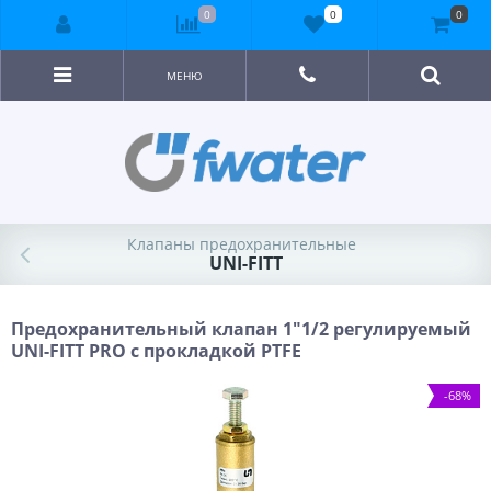
0
0
0
МЕНЮ
Клапаны предохранительные
UNI-FITT
Предохранительный клапан 1"1/2 регулируемый
UNI-FITT PRO с прокладкой PTFE
-68%