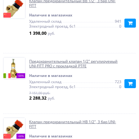
Клапан предохранительный ВВ 1/2", 3 бар UNI-
FITT
Наличие в магазинах
Удаленный склад
941
Электродный проезд, 6с1
0
1 398,00
руб.
Предохранительный клапан 1/2" регулируемый
UNI-FITT PRO с прокладкой PTFE
Наличие в магазинах
-68%
Удаленный склад
723
Электродный проезд, 6с1
0
7 151,00 руб.
2 288,32
руб.
Клапан предохранительный HВ 1/2", 3 бар UNI-
FITT
Наличие в магазинах
-68%