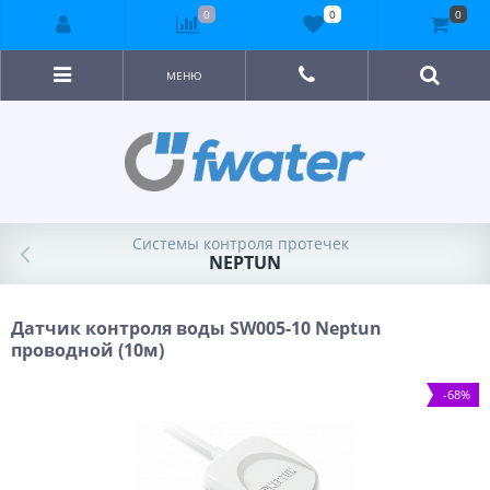
0
0
0
МЕНЮ
Системы контроля протечек
NEPTUN
Датчик контроля воды SW005-10 Neptun
проводной (10м)
-68%