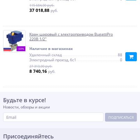
115 684,00 руб.
37 018,88
руб.
Кран шаровый с электроприводом BugattiPro
220В 1/2"
Наличие в магазинах
-68%
Удаленный склад
88
Электродный проезд, 6с1
0
27 313,00 руб.
8 740,16
руб.
Будьте в курсе!
Новости, обзоры и акции
ПОДПИСАТЬСЯ
Присоединяйтесь