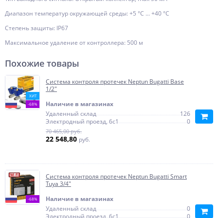
Диапазон температур окружающей среды: +5 °С ... +40 °С
Степень защиты: IP67
Максимальное удаление от контроллера: 500 м
Похожие товары
Система контроля протечек Neptun Bugatti Base
1/2"
ХИТ
Наличие в магазинах
-68%
Удаленный склад
126
Электродный проезд, 6с1
0
70 465,00 руб.
22 548,80
руб.
Система контроля протечек Neptun Bugatti Smart
Tuya 3/4"
Наличие в магазинах
-68%
Удаленный склад
0
Электродный проезд, 6с1
0