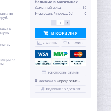
Наличие в магазинах
Удаленный склад
39
Электродный проезд, 6с1
0
тавка по
 руб.
-
+
тавка в
В КОРЗИНУ
99 руб.
СРАВНИТЬ
ОТЛОЖИТЬ
иная со
ьтации по
ам
ВСЕ СПОСОБЫ ОПЛАТЫ
Доставка в
Определение...
ПОДРОБНЕЕ О ДОСТАВКЕ