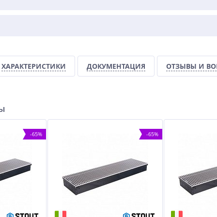
ХАРАКТЕРИСТИКИ
ДОКУМЕНТАЦИЯ
ОТЗЫВЫ И В
ры
-65%
-65%