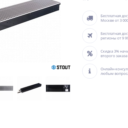
Бесплатная дос
Москве от 3 000
Бесплатная дос
регионы от 9 9
Скидка 3% нач
второго заказа
Онлайн-консул
любым вопрос