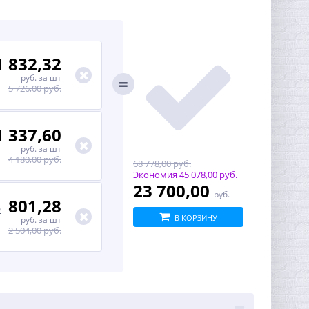
1 832,32
руб.
за шт
5 726,00 руб.
1 337,60
руб.
за шт
4 180,00 руб.
68 778,00 руб.
Экономия
45 078,00 руб.
23 700,00
руб.
801,28
O
В КОРЗИНУ
руб.
за шт
2 504,00 руб.