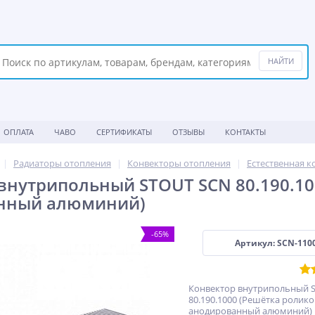
ОПЛАТА
ЧАВО
СЕРТИФИКАТЫ
ОТЗЫВЫ
КОНТАКТЫ
Радиаторы отопления
Конвекторы отопления
Естественная к
внутрипольный STOUT SCN 80.190.10
нный алюминий)
-65%
Артикул: SCN-110
Конвектор внутрипольный 
80.190.1000 (Решётка ролико
анодированный алюминий)