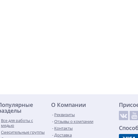
Популярные
О Компании
Присо
разделы
Реквизиты
Все для работы с
Отзывы о компании
медью
Спосо
Контакты
Смесительные группы
Доставка