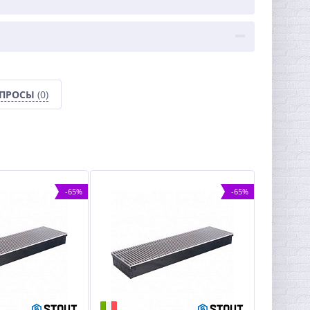
ОПРОСЫ
(0)
-65%
-65%